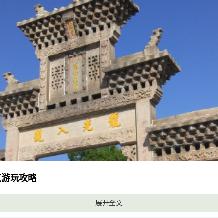
点游玩攻略
庆龙母庙是广东省肇庆市德庆县著名的旅游景点之一，始建于秦
展开全文
多精美的文物和建筑，主体建筑包括石牌坊、山门、香亭、大殿