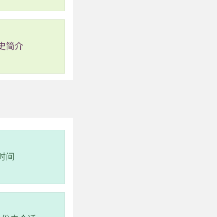
史简介
时间