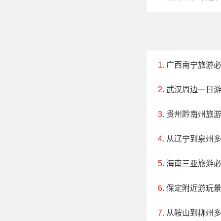
广西南宁旅游
武汉周边一日
贵州黔南州旅
从辽宁到泉州
海南三亚旅游
保定附近游玩
从鞍山到柳州