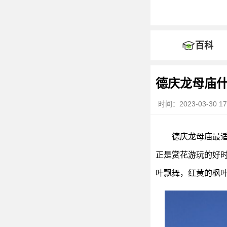
百科
德庆龙母庙
时间：2023-03-30 17
德庆龙母庙最
正是赏花游玩的好
叶飘舞，红黄的枫