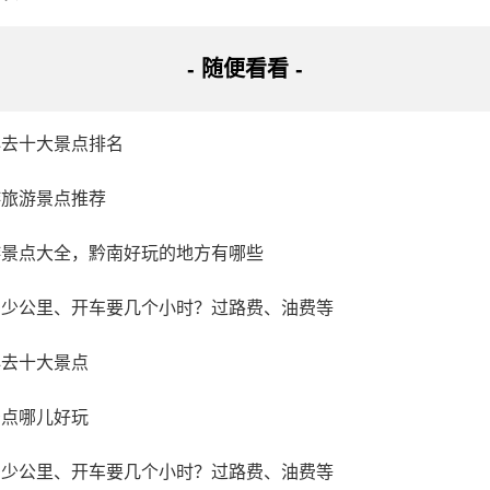
- 随便看看 -
必去十大景点排名
游旅游景点推荐
游景点大全，黔南好玩的地方有哪些
多少公里、开车要几个小时？过路费、油费等
必去十大景点
景点哪儿好玩
多少公里、开车要几个小时？过路费、油费等