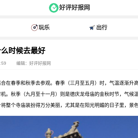
好评好报网
玩乐
出行
什么时候去最好
:59
编辑：好评好报网
适合在春季和秋季去参观。春季（三月至五月）时，气温逐渐升
时机。秋季（九月至十一月）则是德庆龙母庙的金秋时节，气候
叶将整个寺庙装扮得万分美丽，尤其是在阳光明媚的日子里，景