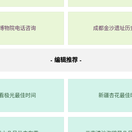
博物院电话咨询
成都金沙遗址历
- 编辑推荐 -
看极光最佳时间
新疆杏花最佳