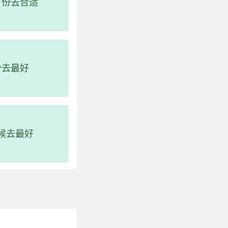
月份去合适
份去最好
候去最好