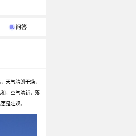
问答
高，天气晴朗干燥，
温和，空气清新，落
色更是壮观。