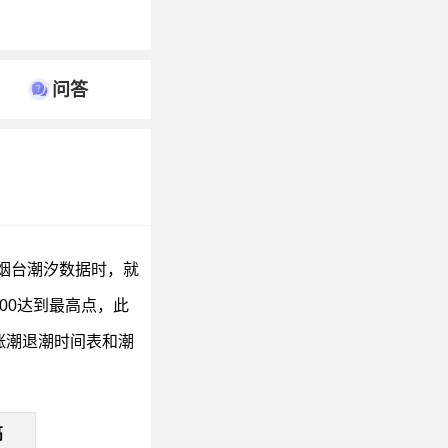
问答
握烟台潮汐数据时，就
00达到最高点，此
今日涨潮退潮时间表和潮
高