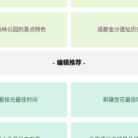
森林公园的景点特色
成都金沙遗址历
- 编辑推荐 -
据
日期
涨潮时间
涨潮水深（cm）
退潮时间
退潮水深（c
3-04-04
21:31:00
224.0
03:12:00
40.0
看极光最佳时间
新疆杏花最佳
3-04-03
20:57:00
214.0
02:40:00
47.0
3-03-30
15:50:00
189.0
23:22:00
73.0
3-03-29
14:49:00
208.0
21:57:00
66.0