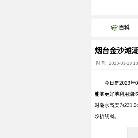
百科
烟台金沙滩
时间：2023-03-19 18
今日是2023
能够更好地利用潮汐
时潮水高度为231.
汐折线图。