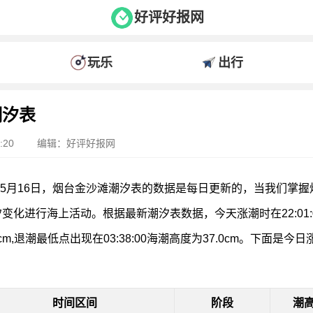
好评好报网
玩乐
出行
潮汐表
:20
编辑：好评好报网
年05月16日，烟台金沙滩潮汐表的数据是每日更新的，当我们掌
变化进行海上活动。根据最新潮汐表数据，今天涨潮时在22:01:
0cm,退潮最低点出现在03:38:00海潮高度为37.0cm。下面是
时间区间
阶段
潮