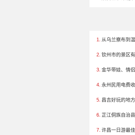
从乌兰察布到
钦州市的景区
金华带娃、情
永州民用电费收
昌吉好玩的地
芷江侗族自治
许昌一日游最