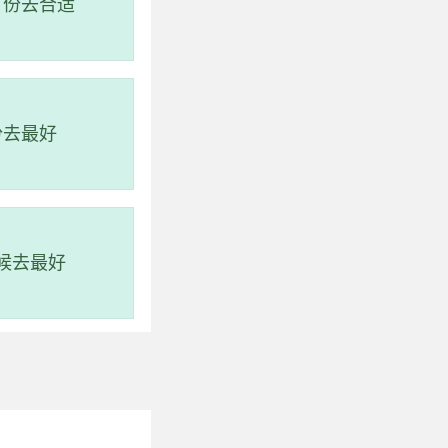
月份去合适
份去最好
候去最好