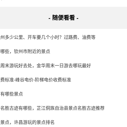
- 随便看看 -
温州多少公里、开车要几个小时？过路费、油费等
有哪些，钦州市附近的景点
侣周末游玩好去处，金华周末一日游去哪玩最好
费标准-峰谷电价-阶梯电价收费标准
方有哪些景点
县名胜古迹有哪些，芷江侗族自治县景点名胜古迹推荐
佳景点，许昌游玩的景点排名