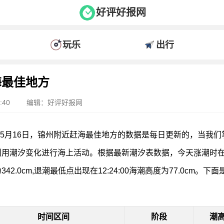
好评好报网
玩乐
出行
海最佳地方
:40
编辑：好评好报网
年05月16日，锦州附近赶海最佳地方的数据是每日更新的，当我
用潮汐变化进行海上活动。根据最新潮汐表数据，今天涨潮时在05:
42.0cm,退潮最低点出现在12:24:00海潮高度为77.0cm。
时间区间
阶段
潮