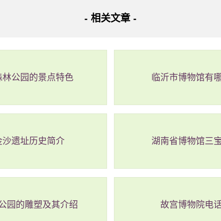
- 相关文章 -
森林公园的景点特色
临沂市博物馆有
据
金沙遗址历史简介
湖南省博物馆三
公园的雕塑及其介绍
故宫博物院电