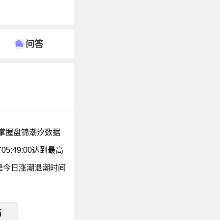
问答
们掌握盘锦潮汐数据
49:00达到最高
下面是今日涨潮退潮时间
高