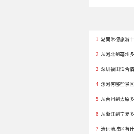
湖南常德旅游
从河北到亳州
深圳福田适合
漯河有哪些景
从台州到太原
从浙江到宁夏
清远清城区有