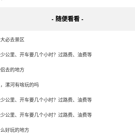
- 随便看看 -
十大必去景区
多少公里、开车要几个小时？过路费、油费等
情侣去的地方
区，漯河有啥玩的吗
多少公里、开车要几个小时？过路费、油费等
多少公里、开车要几个小时？过路费、油费等
什么好玩的地方