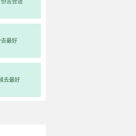
月份去合适
份去最好
候去最好