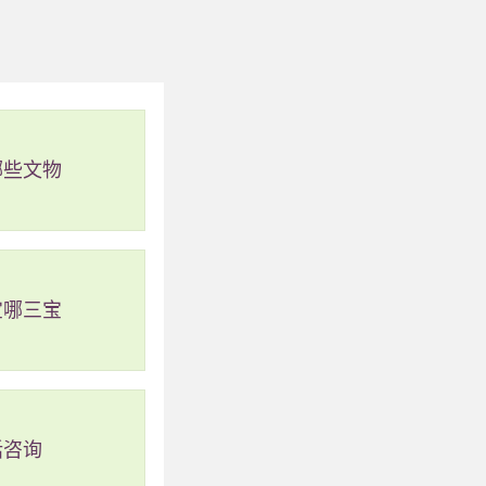
哪些文物
宝哪三宝
话咨询