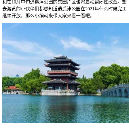
和在10月中旬逍遥津公园的东园片区也将启动封闭性改造。想
去游览的小伙伴们都想知道逍遥津公园在2021年什么时候完工
继续开放。那么小编就来带大家来看一看吧。