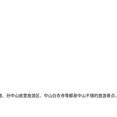
馆、孙中山故里旅游区、中山白衣寺等都是中山不错的旅游景点