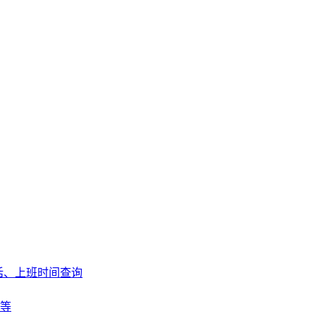
话、上班时间查询
等