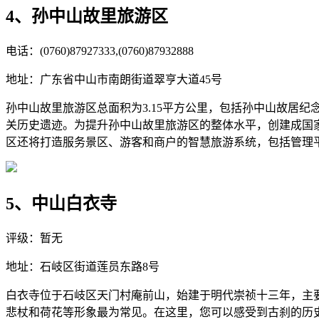
4、孙中山故里旅游区
电话：(0760)87927333,(0760)87932888
地址：广东省中山市南朗街道翠亨大道45号
孙中山故里旅游区总面积为3.15平方公里，包括孙中山故居
关历史遗迹。为提升孙中山故里旅游区的整体水平，创建成国家
区还将打造服务景区、游客和商户的智慧旅游系统，包括管理
5、中山白衣寺
评级：暂无
地址：石岐区街道莲员东路8号
白衣寺位于石岐区天门村庵前山，始建于明代崇祯十三年，主要
悲杖和荷花等形象最为常见。在这里，您可以感受到古刹的历