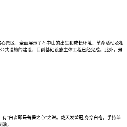
核心景区，全面展示了孙中山的出生和成长环境、革命活动及相
游公共设施的建设，目前基础设施主体工程已经完成。此外，景
有“白者即是菩提之心”之说。戴天发髻冠,身穿白袍，手持慈
交融。