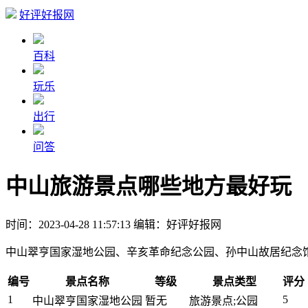
好评好报网
百科
玩乐
出行
问答
中山旅游景点哪些地方最好玩
时间：2023-04-28 11:57:13
编辑：好评好报网
中山翠亨国家湿地公园、辛亥革命纪念公园、孙中山故居纪念
编号
景点名称
等级
景点类型
评分
1
5
中山翠亨国家湿地公园
暂无
旅游景点;公园