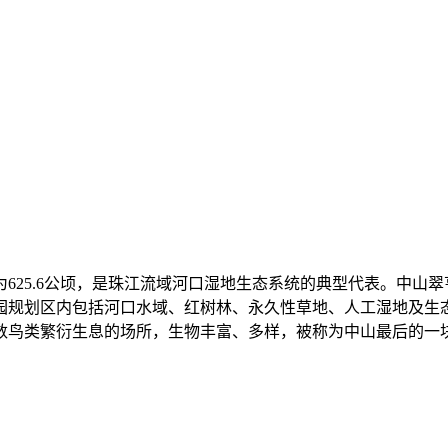
625.6公顷，是珠江流域河口湿地生态系统的典型代表。中山
园规划区内包括河口水域、红树林、永久性草地、人工湿地及生
数鸟类繁衍生息的场所，生物丰富、多样，被称为中山最后的一