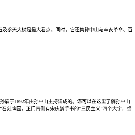
岩石及参天大树是最大看点。同时，它还集孙中山与辛亥革命、百
孙眉于1892年由孙中山主持建成的。您可以在这里了解孙中山
石刻牌匾，正门南侧有宋庆龄手书的“三民主义”四个大字，感