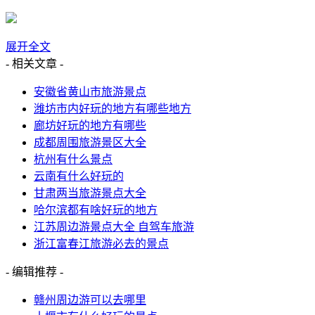
展开全文
- 相关文章 -
安徽省黄山市旅游景点
潍坊市内好玩的地方有哪些地方
廊坊好玩的地方有哪些
成都周围旅游景区大全
杭州有什么景点
云南有什么好玩的
甘肃两当旅游景点大全
哈尔滨都有啥好玩的地方
江苏周边游景点大全 自驾车旅游
浙江富春江旅游必去的景点
- 编辑推荐 -
赣州周边游可以去哪里