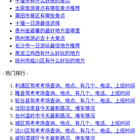
十堰市有什么好玩的景点
太原旅游景点有哪些景点推荐
莆田市景区有哪些景点
十堰一日游最佳选择
贵州省避暑的最好地方是哪里
扬州旅游必去十大景点
长沙市一日游玩最佳地方推荐
黑龙江鸡西有什么好玩的地方
抚州市临川区有什么好玩的地方
- 热门排行 -
利通区驾考考场查询、地点、有几个、电话、上班时间
睢县驾考考场查询、地点、有几个、电话、上班时间
轮台县驾考考场查询、地点、有几个、电话、上班时间
沈阳法库县今天最新路况、堵车情况
台州温岭市今天最新路况、堵车情况
城区驾考考场查询、地点、有几个、电话、上班时间
达川区驾考考场查询、地点、有几个、电话、上班时间
咸阳渭城区今天最新路况、堵车情况