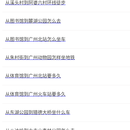
从溪头村到阿婆六村环线徒步
从图书馆到麓湖公园怎么去
从图书馆到广州北站怎么坐车
从朱村街到广州动物园怎样坐地铁
从体育馆到广州北站要多久
从体育馆到广州火车站要多久
从东湖公园到猎德大桥坐什么车