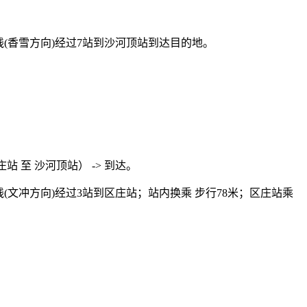
线(香雪方向)经过7站到沙河顶站到达目的地。
站 至 沙河顶站） -> 到达。
(文冲方向)经过3站到区庄站；站内换乘 步行78米；区庄站乘
。