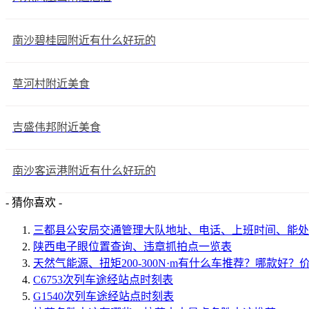
南沙碧桂园附近有什么好玩的
草河村附近美食
吉盛伟邦附近美食
南沙客运港附近有什么好玩的
- 猜你喜欢 -
三都县公安局交通管理大队地址、电话、上班时间、能处
陕西电子眼位置查询、违章抓拍点一览表
天然气能源、扭矩200-300N·m有什么车推荐？哪款好？
C6753次列车途经站点时刻表
G1540次列车途经站点时刻表