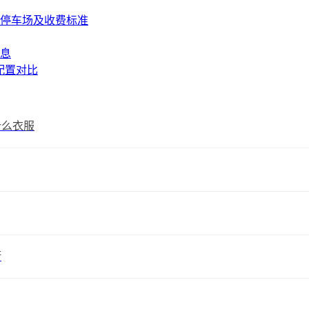
停车场及收费标准
息
配置对比
什么衣服
街