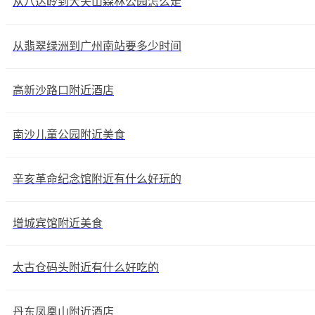
从八达岭到大夫山森林公园怎么走
从翡翠绿洲到广州南站要多少时间
高新沙路口附近酒店
南沙儿童公园附近美食
辛亥革命纪念馆附近有什么好玩的
增城宾馆附近美食
太古仓码头附近有什么好吃的
丹东凤凰山附近酒店