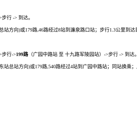
步行 -> 到达。
站方向)或179路,46路经过8站到濂泉路口站；步行1.3公里到
步行->
199路
（广园中路站 至 十九路军陵园站）->步行 -> 到达
东站总站方向)或179路,540路经过4站到广园中路站；同站换乘