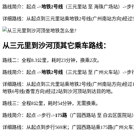
路线简介：起点 ->
地铁2号线
（三元里站 至 海珠广场站）->步行
详细路线：从起点到三元里站乘地铁2号线(广州南站方向)经过5
从三元里到沙河顶其它乘车路线：
路线二：全程8.3公里，耗时23分钟，换乘2次。
路线简介：起点 ->
地铁2号线
（三元里站 至 广州火车站）->步行
详细路线：从起点到三元里站乘地铁2号线(广州南站方向)经过1
地铁6号线(香雪方向)经过2站到沙河顶站到达目的地。
路线三：全程8公里，耗时54分钟，无需换乘。
路线简介：起点 ->步行->
175路
（广园西路站 至 白云区医院站）-
详细路线：从起点到步行569米；广园西路站乘175路(广州火