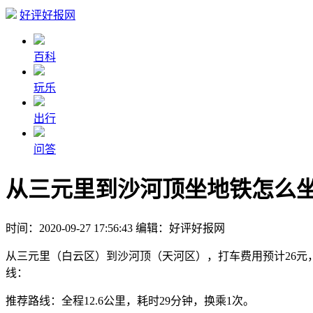
好评好报网
百科
玩乐
出行
问答
从三元里到沙河顶坐地铁怎么坐
时间：2020-09-27 17:56:43
编辑：好评好报网
从三元里（白云区）到沙河顶（天河区），打车费用预计26元，
线：
推荐路线：全程12.6公里，耗时29分钟，换乘1次。