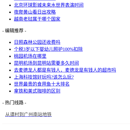
北京环球影城未来水世界表演时间
夜爬黄山看日出攻略
越南老挝属于哪个国家
- 编辑推荐 -
日照森林公园还收费吗
个税3岁以下婴幼儿照护100%扣除
桃园机场在哪里
昆明机场到昆明站需要多久时间
去麦德龙人都是有钱人，麦德龙是有钱人的超市吗
上海科技馆好玩吗?该怎么玩?
世界最贵的食用鱼十大排名
拿铁和美式咖啡的区别
- 热门线路 -
从谭村到广州南站地铁