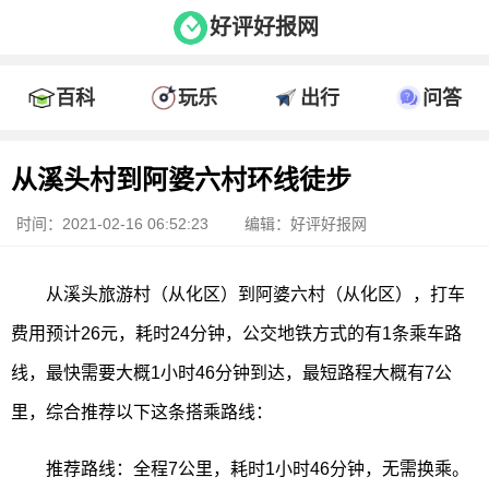
好评好报网
百科
玩乐
出行
问答
从溪头村到阿婆六村环线徒步
时间：2021-02-16 06:52:23
编辑：好评好报网
从溪头旅游村（从化区）到阿婆六村（从化区），打车
费用预计26元，耗时24分钟，公交地铁方式的有1条乘车路
线，最快需要大概1小时46分钟到达，最短路程大概有7公
里，综合推荐以下这条搭乘路线：
推荐路线：全程7公里，耗时1小时46分钟，无需换乘。