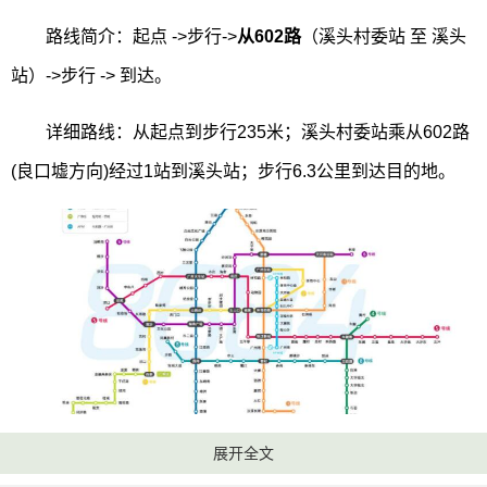
路线简介：起点 ->步行->
从602路
（溪头村委站 至 溪头
站）->步行 -> 到达。
详细路线：从起点到步行235米；溪头村委站乘从602路
(良口墟方向)经过1站到溪头站；步行6.3公里到达目的地。
从溪头旅游村到阿婆六村其它乘车路线：
展开全文