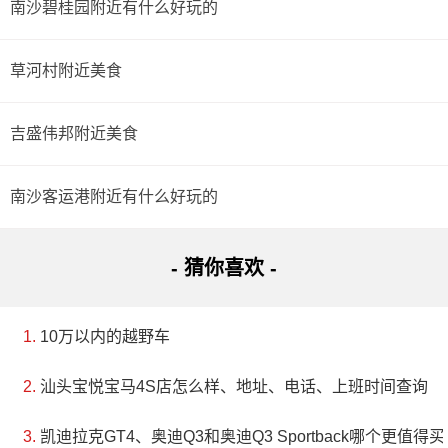
南沙碧桂园附近有什么好玩的
草河村附近美食
吉盛伟邦附近美食
南沙客运港附近有什么好玩的
- 猜你喜欢 -
10万以内的越野车
汕头宝悦宝马4S店怎么样、地址、电话、上班时间查询
凯迪拉克GT4、奥迪Q3和奥迪Q3 Sportback哪个更值