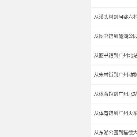
从溪头村到阿婆六
从图书馆到麓湖公
从图书馆到广州北
从朱村街到广州动
从体育馆到广州北
从体育馆到广州火
从东湖公园到猎德