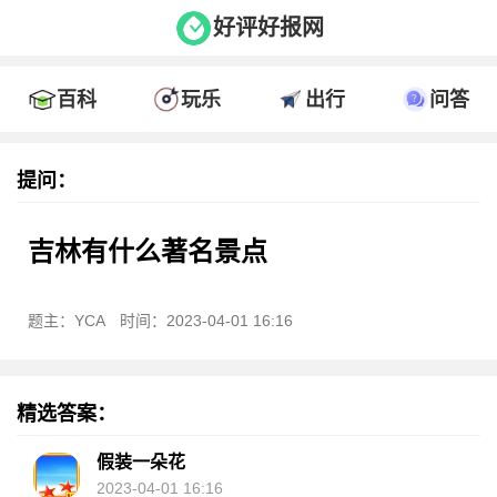
好评好报网
百科
玩乐
出行
问答
提问：
吉林有什么著名景点
题主：YCA
时间：2023-04-01 16:16
精选答案：
假装一朵花
2023-04-01 16:16