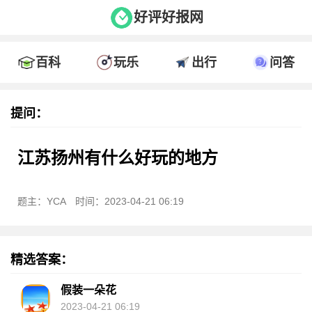
好评好报网
百科
玩乐
出行
问答
提问：
江苏扬州有什么好玩的地方
题主：YCA
时间：2023-04-21 06:19
精选答案：
假装一朵花
2023-04-21 06:19