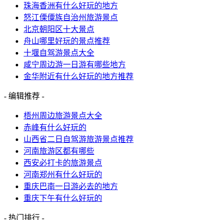
珠海香洲有什么好玩的地方
怒江傈僳族自治州旅游景点
北京朝阳区十大景点
舟山哪里好玩的景点推荐
十堰自驾游景点大全
咸宁周边游一日游有哪些地方
金华附近有什么好玩的地方推荐
- 编辑推荐 -
梧州周边旅游景点大全
赤峰有什么好玩的
山西省二日自驾游旅游景点推荐
河南旅游区都有哪些
西安必打卡的旅游景点
河南郑州有什么好玩的
重庆巴南一日游必去的地方
重庆下午有什么好玩的
- 热门排行 -