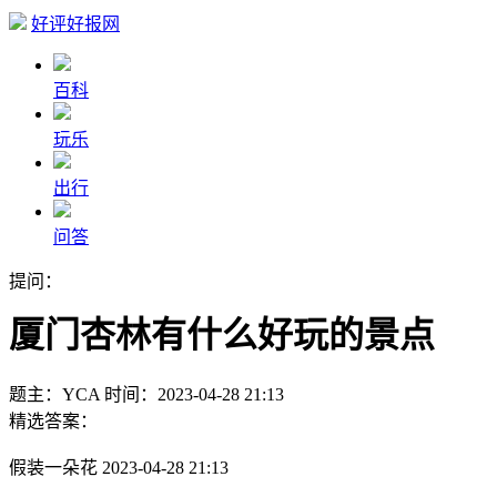
好评好报网
百科
玩乐
出行
问答
提问：
厦门杏林有什么好玩的景点
题主：YCA
时间：2023-04-28 21:13
精选答案：
假装一朵花
2023-04-28 21:13