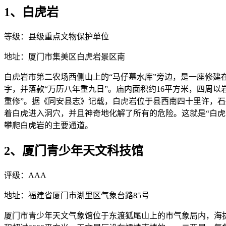
1、白虎岩
等级：县级重点文物保护单位
地址：厦门市集美区白虎岩景区南
白虎岩市第二农场西侧山上的“马仔墓水库”旁边，是一座修建
字，并落款“万历八年重九日”。庙内面积约16平方米，四周以
重修”。据《同安县志》记载，白虎岩位于县西南四十里许，
着白虎进入洞穴，并且神奇地化解了所有的危险。这就是“白虎
攀爬白虎岩的主要通道。
2、厦门青少年天文科技馆
评级：AAA
地址：福建省厦门市湖里区气象台路85号
厦门市青少年天文气象馆位于东渡狐尾山上的市气象局内，海拔