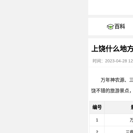
百科
上饶什么地
时间：2023-04-28 12:
万年神农源、
饶不错的旅游景点
编号
1
2
三