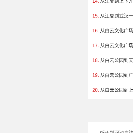
从江夏到上下
离320国道12公
振奋心情的好去处
从江夏到武汉一
从白云文化广
从白云文化广
从白云公园到
从白云公园到
从白云公园到
忻州到河池高