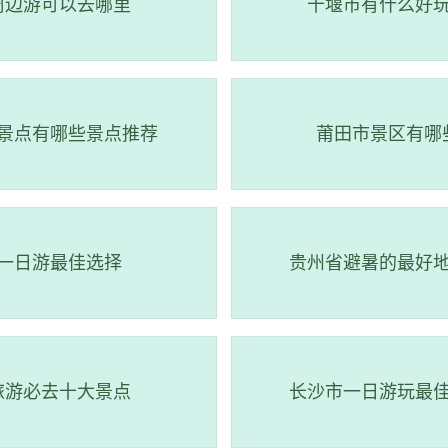
周边游可以去哪里
十堰市有什么好
景点有哪些景点推荐
莆田市景区有哪
一日游最佳选择
贵州省避暑的最好
林公园
旅游必去十大景点
长沙市一日游玩最
& 国家级森林公园