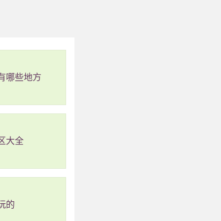
有哪些地方
区大全
玩的