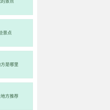
玩的景点
些景点
地方是哪里
佳地方推荐