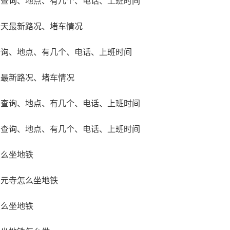
场查询、地点、有几个、电话、上班时间
今天最新路况、堵车情况
查询、地点、有几个、电话、上班时间
天最新路况、堵车情况
场查询、地点、有几个、电话、上班时间
场查询、地点、有几个、电话、上班时间
怎么坐地铁
上饶市玉山县双明镇玉紫线三清湖
归元寺怎么坐地铁
重点风景名胜区三清山下，总面积54.8平方公里。这里以纯净
怎么坐地铁
特险峻的溶洞景观、田园村寨、山林土产和佛道并奉的人文景观