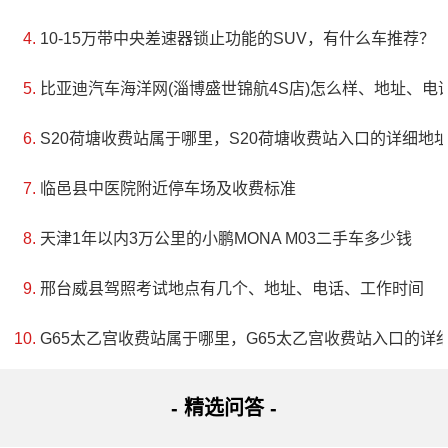
10-15万带中央差速器锁止功能的SUV，有什么车推荐？
比亚迪汽车海洋网(淄博盛世锦航4S店)怎么样、地址、电
S20荷塘收费站属于哪里，S20荷塘收费站入口的详细地
临邑县中医院附近停车场及收费标准
天津1年以内3万公里的小鹏MONA M03二手车多少钱
邢台威县驾照考试地点有几个、地址、电话、工作时间
G65太乙宫收费站属于哪里，G65太乙宫收费站入口的详
- 精选问答 -