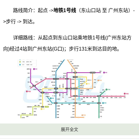
路线简介：起点 ->
地铁1号线
（东山口站 至 广州东站）-
>步行 -> 到达。
详细路线：从起点到东山口站乘地铁1号线(广州东站方
向)经过4站到广州东站(G口)；步行131米到达目的地。
从东山口到广州东站其它乘车路线：
展开全文