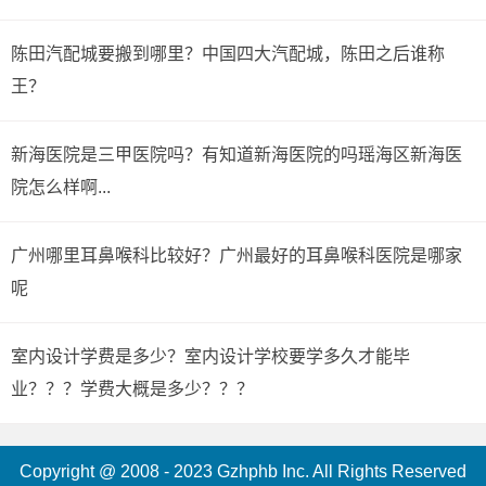
陈田汽配城要搬到哪里？中国四大汽配城，陈田之后谁称
王？
新海医院是三甲医院吗？有知道新海医院的吗瑶海区新海医
院怎么样啊...
广州哪里耳鼻喉科比较好？广州最好的耳鼻喉科医院是哪家
呢
室内设计学费是多少？室内设计学校要学多久才能毕
业？？？学费大概是多少？？？
Copyright @ 2008 - 2023 Gzhphb Inc. All Rights Reserved