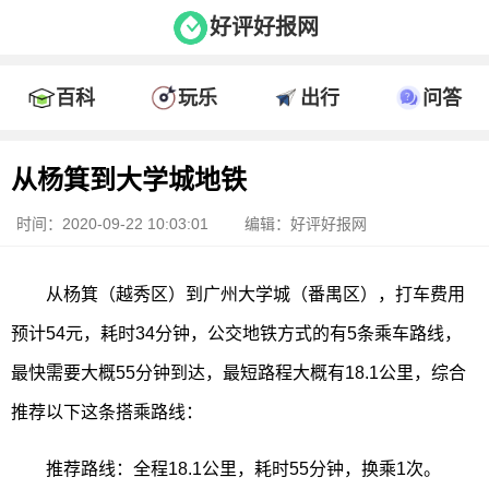
好评好报网
百科
玩乐
出行
问答
从杨箕到大学城地铁
时间：2020-09-22 10:03:01
编辑：好评好报网
从杨箕（越秀区）到广州大学城（番禺区），打车费用
预计54元，耗时34分钟，公交地铁方式的有5条乘车路线，
最快需要大概55分钟到达，最短路程大概有18.1公里，综合
推荐以下这条搭乘路线：
推荐路线：全程18.1公里，耗时55分钟，换乘1次。