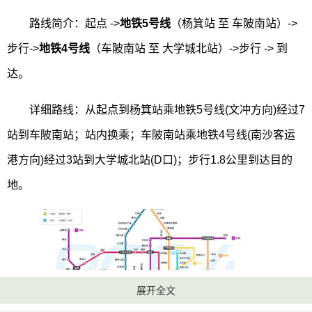
路线简介：起点 ->
地铁5号线
（杨箕站 至 车陂南站）->
步行->
地铁4号线
（车陂南站 至 大学城北站）->步行 -> 到
达。
详细路线：从起点到杨箕站乘地铁5号线(文冲方向)经过7
站到车陂南站；站内换乘；车陂南站乘地铁4号线(南沙客运
港方向)经过3站到大学城北站(D口)；步行1.8公里到达目的
地。
展开全文