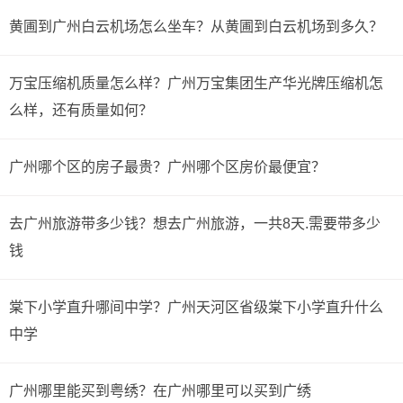
黄圃到广州白云机场怎么坐车？从黄圃到白云机场到多久？
万宝压缩机质量怎么样？广州万宝集团生产华光牌压缩机怎
么样，还有质量如何？
广州哪个区的房子最贵？广州哪个区房价最便宜？
去广州旅游带多少钱？想去广州旅游，一共8天.需要带多少
钱
棠下小学直升哪间中学？广州天河区省级棠下小学直升什么
中学
广州哪里能买到粤绣？在广州哪里可以买到广绣