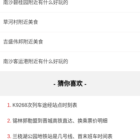
南沙碧桂园附近有什么好玩的
草河村附近美食
吉盛伟邦附近美食
南沙客运港附近有什么好玩的
- 猜你喜欢 -
K9268次列车途经站点时刻表
锡林郭勒盟到晋城高铁直达、换乘票价明细
兰桡湖公园地铁站是几号线、首末班车时间表