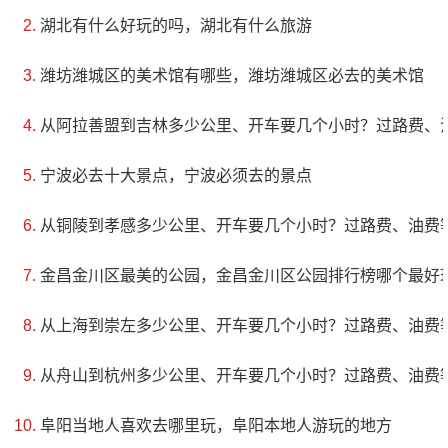
湖北有什么好玩的吗，湖北有什么旅游
画卷。乘舟泛游漓江，更是一种难忘的体验。
潍坊潍城区的美术馆有哪些，潍坊潍城区必去的美术馆
从阿拉善盟到吉林多少公里、开车要几个小时？过路费、
宁波必去十大景点，宁波必须去的景点
从铜陵到孝感多少公里、开车要几个小时？过路费、油费
金昌金川区最美的公园，金昌金川区公园排行榜哪个最好
从上海到崇左多少公里、开车要几个小时？过路费、油费
从舟山到杭州多少公里、开车要几个小时？过路费、油费
阜阳当地人喜欢去哪里玩，阜阳本地人游玩的地方