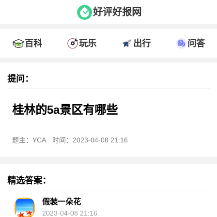
好评好报网
百科
玩乐
出行
问答
提问：
桂林的5a景区有哪些
题主：YCA
时间：2023-04-08 21:16
精选答案：
假装一朵花
2023-04-08 21:16