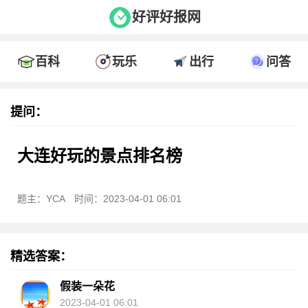
好评好报网
百科
玩乐
出行
问答
提问：
大连好玩的景点排名榜
题主：YCA
时间：2023-04-01 06:01
精选答案：
假装一朵花
2023-04-01 06:01