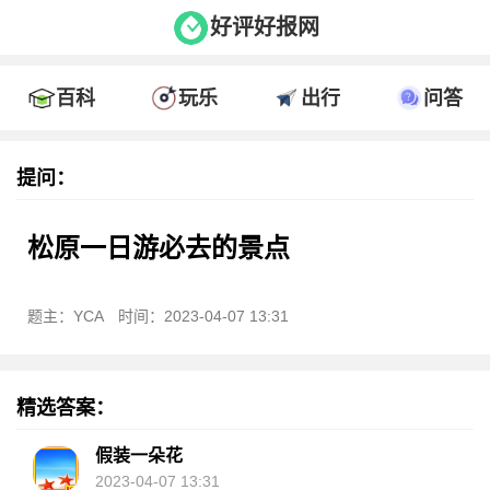
好评好报网
百科
玩乐
出行
问答
提问：
松原一日游必去的景点
题主：YCA
时间：2023-04-07 13:31
精选答案：
假装一朵花
2023-04-07 13:31