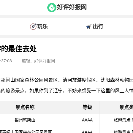
好评好报网
玩乐
出行
游的最佳去处
37:08
编辑：好评好报网
医巫闾山国家森林公园风景区、清河旅游度假区、沈阳森林动物
错的旅游景点，如果你到了辽宁，不妨来感受一下这里的风土人
景点名称
等级
景点
锦州笔架山
AAAA
旅游景点;
医巫闾山国家森林公园风景区
AAAA
旅游景点;