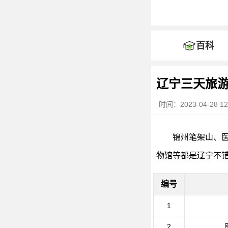
百科
辽宁三天旅
时间：2023-04-28 12:
锦州笔架山、
物馆等都是辽宁不
编号
1
2