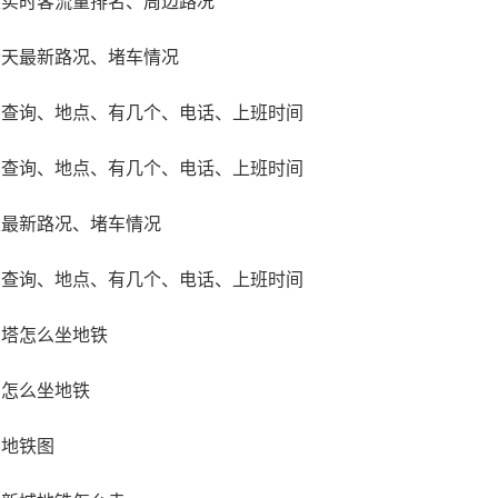
天实时客流量排名、周边路况
围有着起伏的丘陵和成片的松林，景色十分优美，吸引了许多游
今天最新路况、堵车情况
场查询、地点、有几个、电话、上班时间
场查询、地点、有几个、电话、上班时间
天最新路况、堵车情况
场查询、地点、有几个、电话、上班时间
州塔怎么坐地铁
场怎么坐地铁
场地铁图