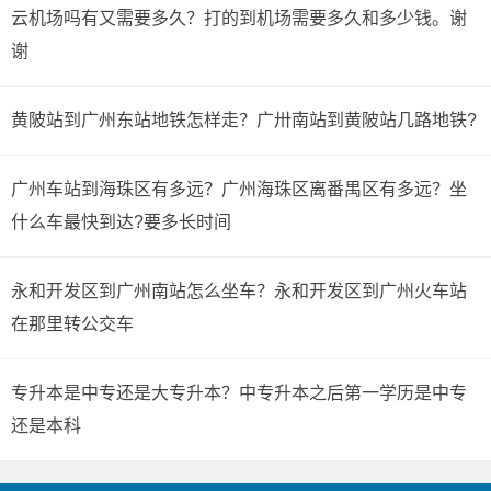
云机场吗有又需要多久？打的到机场需要多久和多少钱。谢
谢
黄陂站到广州东站地铁怎样走？广卅南站到黄陂站几路地铁?
广州车站到海珠区有多远？广州海珠区离番禺区有多远？坐
什么车最快到达?要多长时间
永和开发区到广州南站怎么坐车？永和开发区到广州火车站
在那里转公交车
专升本是中专还是大专升本？中专升本之后第一学历是中专
还是本科