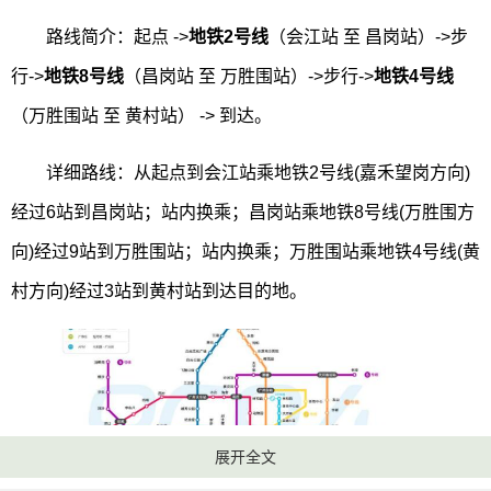
路线简介：起点 ->
地铁2号线
（会江站 至 昌岗站）->步
行->
地铁8号线
（昌岗站 至 万胜围站）->步行->
地铁4号线
（万胜围站 至 黄村站） -> 到达。
详细路线：从起点到会江站乘地铁2号线(嘉禾望岗方向)
经过6站到昌岗站；站内换乘；昌岗站乘地铁8号线(万胜围方
向)经过9站到万胜围站；站内换乘；万胜围站乘地铁4号线(黄
村方向)经过3站到黄村站到达目的地。
展开全文