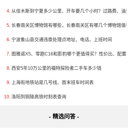
从佳木斯到宁夏多少公里、开车要几个小时？过路费、油
长春南关区博物馆有哪些，长春南关区有哪几个博物馆值
宁波象山县交通违章处理点地址、电话、上班时间
图雅诺X5、零跑C16和影豹哪个更值得买？性价比、配置
西安5年10万公里的福特探险者二手车多少钱
上海街地铁站是几号线、首末班车时间表
洛阳到铜陵高铁时刻表查询
- 精选问答 -