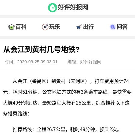
好评好报网
百科
玩乐
出行
问答
从会江到黄村几号地铁?
时间：2020-09-25 09:03:01
编辑：好评好报网
从会江（番禺区）到黄村（天河区），打车费用预计74
元，耗时51分钟，公交地铁方式的有3条乘车路线，最快需要
大概49分钟到达，最短路程大概有25公里，综合推荐以下这
条搭乘路线：
推荐路线：全程26.7公里，耗时49分钟，换乘2次。