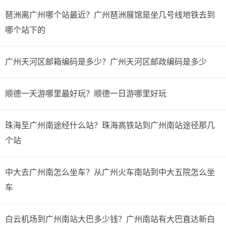
琶洲离广州哪个站最近？广州琶洲展馆是坐几号线地铁去到
哪个站下的
广州天河区邮箱编码是多少？广州天河区邮政编码是多少
顺德一天游哪里最好玩？顺德一日游哪里好玩
珠海至广州南途经什么站？珠海高铁站到广州南站途径那几
个站
中大去广州南怎么坐车？从广州火车南站到中大五院怎么坐
车
白云机场到广州南站大巴多少钱？广州南站有大巴直达新白