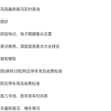
枝花段最新路况实时查询
哪款好
停抓拍地点、电子眼摄像头位置
去景点推荐，渭南旅游景点大全排名
奔驰有哪些
院(棋梓分院)附近停车场及收费标准
院附近停车场及收费标准
站是几号线、首末班车时间表
今天最新路况、堵车情况