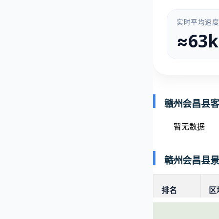
实时平均速
≈63
赣州会昌县
暂无数据
赣州会昌县
排名
区