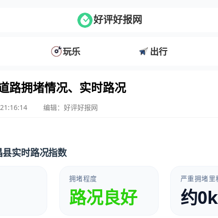
好评好报网
玩乐
出行
道路拥堵情况、实时路况
21:16:14
编辑：好评好报网
会昌县实时路况指数
拥堵程度
严重拥堵里
路况良好
约0