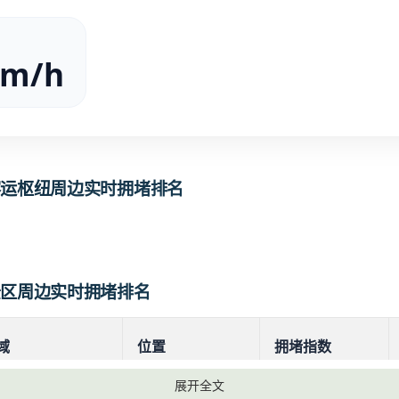
度
km/h
客运枢纽周边实时拥堵排名
景区周边实时拥堵排名
域
位置
拥堵指数
展开全文