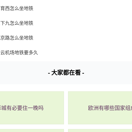
体育西怎么坐地铁
上下九怎么坐地铁
北京路怎么坐地铁
白云机场地铁要多久
- 大家都在看 -
影城有必要住一晚吗
欧洲有哪些国家组