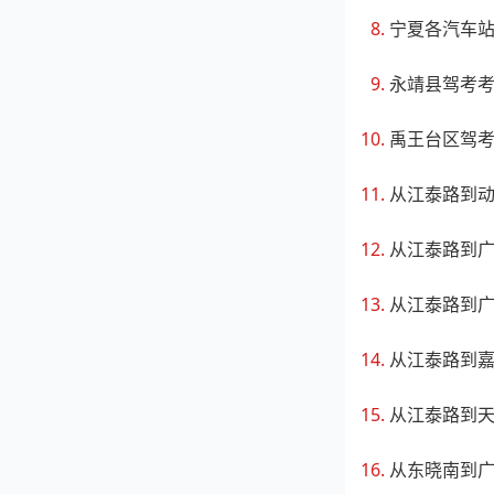
宁夏各汽车
永靖县驾考
禹王台区驾
从江泰路到
从江泰路到
从江泰路到
从江泰路到
从江泰路到
从东晓南到