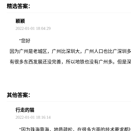
精选答案：
颖颖
2022-01-01 18:04:29
”您好
因为广州是老城区，广州比深圳大，广州人口也比广深圳
有很多东西发展还没完善，所以地铁也没有广州多。但是深
其他答案：
行走的猫
2022-01-01 18:16:14
”因为珠海靠海，地质疏松，在很多方面的技术要求都