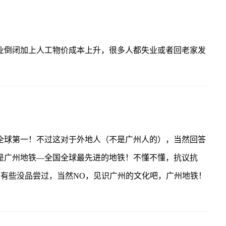
业倒闭加上人工物价成本上升，很多人都失业或者回老家发
全球第一！不过这对于外地人（不是广州人的），当然回答
是广州地铁—全国全球最先进的地铁！不懂不懂，抗议抗
有些没品尝过，当然NO，见识广州的文化吧，广州地铁！