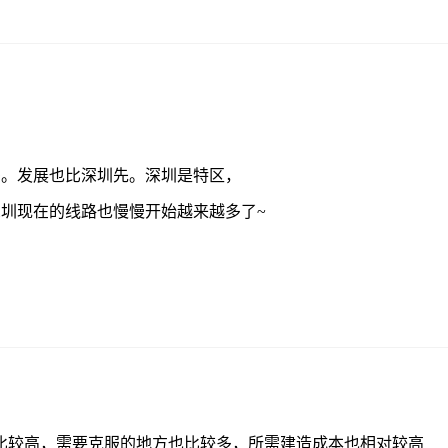
多。发展也比深圳先。深圳是特区，
圳现在的线路也慢慢开始越来越多了~
比较高，需要克服的地方也比较多，所需建造成本也相对较高