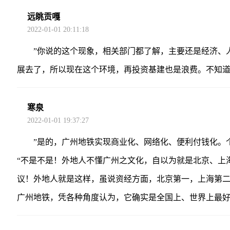
远眺贡嘎
2022-01-01 20:11:18
”你说的这个现象，相关部门都了解，主要还是经济、
展去了，所以现在这个环境，再投资基建也是浪费。不知
寒泉
2022-01-01 19:37:27
”是的，广州地铁实现商业化、网络化、便利付钱化。
“不是不是！外地人不懂广州之文化，自以为就是北京、上
议！外地人就是这样，虽说资经方面，北京第一，上海第二
广州地铁，凭各种角度认为，它确实是全国上、世界上最