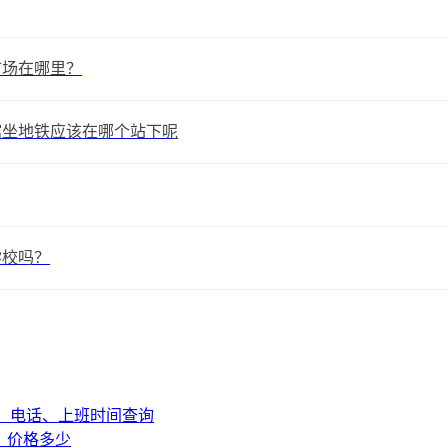
市场在哪里？
馆坐地铁应该在哪个站下呢
学校吗？
址、电话、上班时间查询
？价格多少