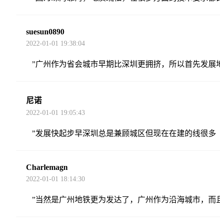
suesun0890
2022-01-01 19:38:04
”广州作为省会城市早期比深圳更拥挤，所以首先发展
尼诺
2022-01-01 19:05:43
”发展快起步早深圳总是兼顾城区但现在在建的线很多
Charlemagn
2022-01-01 18:14:30
”当然是广州地铁更为发达了，广州作为沿海城市，而