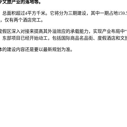
P文旅产业的落地等。
面积超过4平方千米。它将分为三期建设，其中一期占地159.57
数，仅有两个酒店完工。
假区深入对接来提高其外溢效应的承载能力，实现产业布局中“1
东部项目已经开始动工，包括国际商品名品街、度假酒店和文旅小
体的建设内容还是要以最新规划为准。