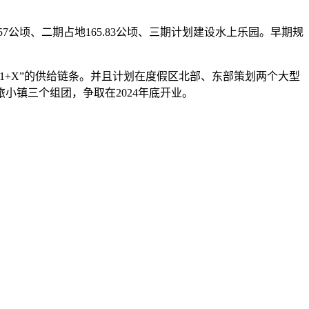
公顷、二期占地165.83公顷、三期计划建设水上乐园。早期规
+X”的供给链条。并且计划在度假区北部、东部策划两个大型
镇三个组团，争取在2024年底开业。