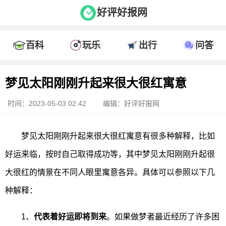
好评好报网
百科
玩乐
出行
问答
梦见太阳刚刚升起来很大很红寓意
时间：2023-05-03 02:42
编辑：好评好报网
梦见太阳刚刚升起来很大很红寓意有很多种解释，比如
好运来临，按时自己取得成功等，其中梦见太阳刚刚升起很
大很红的情景在不同人眼里寓意各异。具体可以参照以下几
种解释：
1、
代表着好运即将到来
。如果做梦者最近经历了许多困