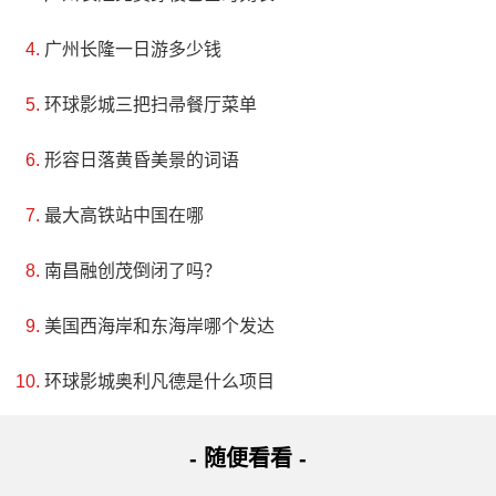
广州长隆一日游多少钱
环球影城三把扫帚餐厅菜单
形容日落黄昏美景的词语
最大高铁站中国在哪
南昌融创茂倒闭了吗？
美国西海岸和东海岸哪个发达
环球影城奥利凡德是什么项目
- 随便看看 -