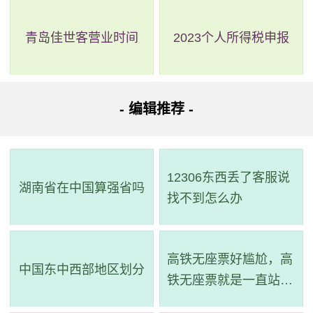
青岛佳世客营业时间
2023个人所得税申报
- 编辑推荐 -
12306东西丢了客服说
湖南省在中国算强省吗
找不到怎么办
高铁无座票好尴尬，高
中国东中西部地区划分
铁无座票就是一直站着
吗