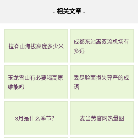
- 相关文章 -
成都东站离双流机场有
拉脊山海拔高度多少米
多远
玉龙雪山有必要喝高原
丢尽脸面损失尊严的成
维能吗
语
3月是什么季节？
麦当劳官网热量图