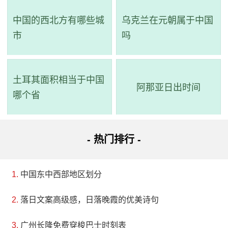
中国的西北方有哪些城
乌克兰在元朝属于中国
市
吗
土耳其面积相当于中国
阿那亚日出时间
哪个省
- 热门排行 -
中国东中西部地区划分
落日文案高级感，日落晚霞的优美诗句
广州长隆免费穿梭巴士时刻表