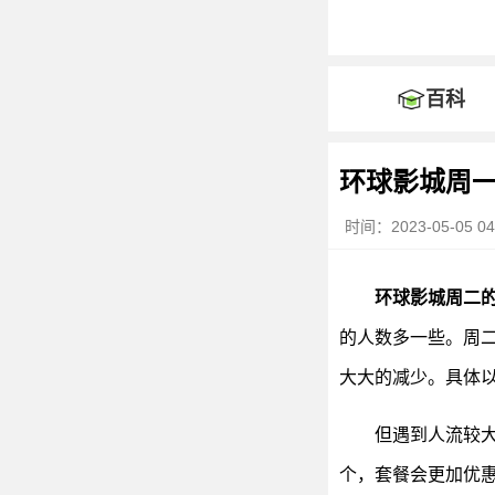
百科
环球影城周
时间：2023-05-05 04
环球影城周二
的人数多一些。周
大大的减少。具体
但遇到人流较
个，套餐会更加优