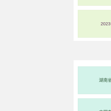
20
湖南