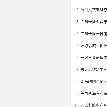
落日文案高级
广州长隆免费
广州长隆一日
环球影城三把
形容日落黄昏
最大高铁站中
南昌融创茂倒
美国西海岸和
环球影城奥利