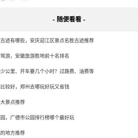
- 随便看看 -
胜古迹有哪些，安庆迎江区景点名胜古迹推荐
自驾游，安徽旅游胜地前十名排名
多少公里、开车要几个小时？过路费、油费等
儿比较好，郑州去哪玩好玩又省钱
十大景点推荐
公园，广德市公园排行榜哪个最好玩
玩的地方推荐