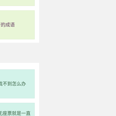
严的成语
说找不到怎么办
无座票就是一直