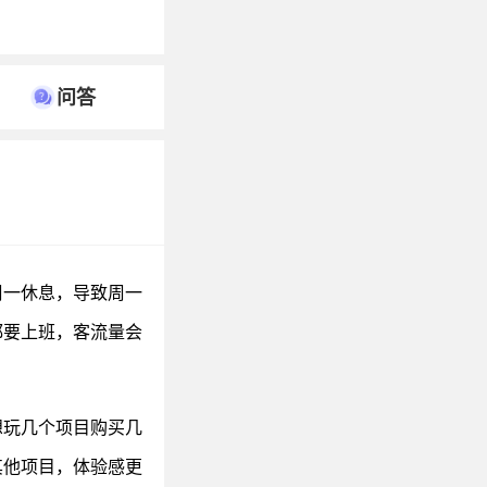
问答
周一休息，导致周一
都要上班，客流量会
想玩几个项目购买几
其他项目，体验感更