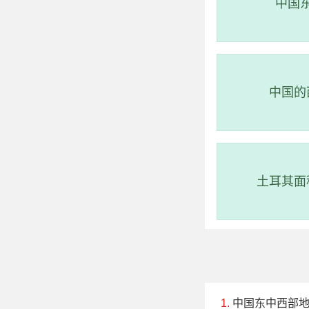
中国
中国的
土耳其面
中国东中西部