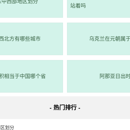
东中西部地区划分
站着吗
西北方有哪些城市
乌克兰在元朝属
积相当于中国哪个省
阿那亚日出
- 热门排行 -
地区划分