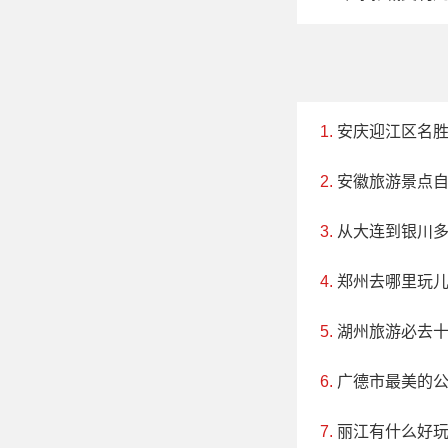
安庆迎江区名
安徽旅游景点
从大连到银川
郑州去哪里玩
湖州旅游必去
广德市最美的
丽江有什么好