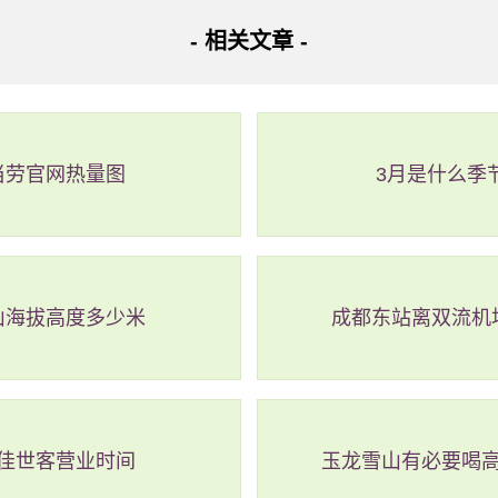
- 相关文章 -
当劳官网热量图
3月是什么季
山海拔高度多少米
成都东站离双流机
佳世客营业时间
玉龙雪山有必要喝