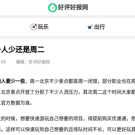
好评好报网
玩乐
出行
一人少还是周二
:55
编辑：好评好报网
的人要少一些
，周一北京不少景点都是周一闭馆，部分职业也在
二北京景点开放了分担了不少人流压力，其次周二这个时间大家
以官方数据为准。
大的时候，想要快速游玩自己想要的项目，得提前购买优速通，
惠。这样可以快速玩到自己想要的且排队时间不长，可以更好玩