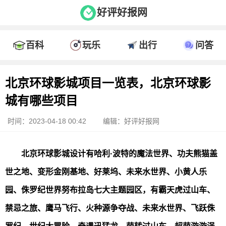
好评好报网
百科
玩乐
出行
问答
北京环球影城项目一览表，北京环球影
城有哪些项目
时间：2023-04-18 00:42
编辑：好评好报网
北京环球影城设计有哈利·波特的魔法世界、功夫熊猫盖
世之地、变形金刚基地、好莱坞、未来水世界、小黄人乐
园、侏罗纪世界努布拉岛七大主题园区，有霸天虎过山车、
禁忌之旅、鹰马飞行、火种源争夺战、未来水世界、飞跃侏