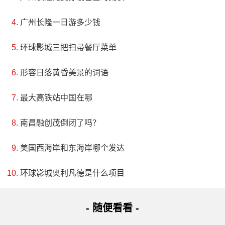
广州长隆一日游多少钱
环球影城三把扫帚餐厅菜单
形容日落黄昏美景的词语
最大高铁站中国在哪
南昌融创茂倒闭了吗？
美国西海岸和东海岸哪个发达
环球影城奥利凡德是什么项目
- 随便看看 -