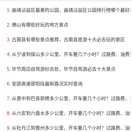
曲靖沾益区最美的公园，曲靖沾益区公园排行榜哪个最好
佛山有哪些好玩的地方景点
古蔺县有哪些景点推荐，古蔺县旅游十大必去玩的景区
从宁波到保山多少公里、开车要几个小时？过路费、油费
毕节周边自驾游好去处，毕节自驾游必去十大景点
安邵高速邵阳段最新路况实时查询
从晋中到巴音郭楞多少公里、开车要几个小时？过路费、
从六安到六盘水多少公里、开车要几个小时？过路费、油
从牡丹江到儋州多少公里、开车要几个小时？过路费、油