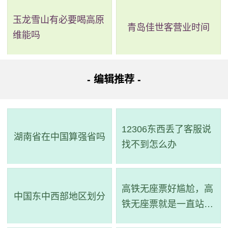
玉龙雪山有必要喝高原
青岛佳世客营业时间
维能吗
- 编辑推荐 -
12306东西丢了客服说
湖南省在中国算强省吗
找不到怎么办
高铁无座票好尴尬，高
中国东中西部地区划分
铁无座票就是一直站着
吗