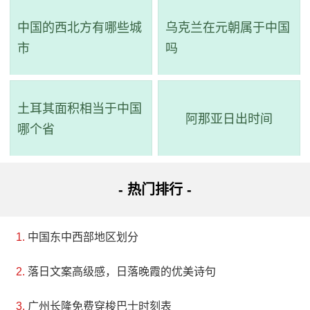
中国的西北方有哪些城
乌克兰在元朝属于中国
市
吗
土耳其面积相当于中国
阿那亚日出时间
哪个省
- 热门排行 -
中国东中西部地区划分
落日文案高级感，日落晚霞的优美诗句
广州长隆免费穿梭巴士时刻表