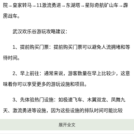
院→皇家转马→11激流勇进→东湖塔→星际奇航矿山车→霹
雳战车。
武汉欢乐谷游玩攻略建议：
1、提前购买门票：提前购买门票可以避免人流拥堵和等
待时间。
2、早上前往：通常来说，游客数量在早上比较少，这意
味着你可以享受更多的游玩设施和项目。
3、先体验热门设施：如极速飞车、木翼双龙、凤舞九
天、激流勇进等设施，因为这些设施的排队时间可能比较
长。
展开全文