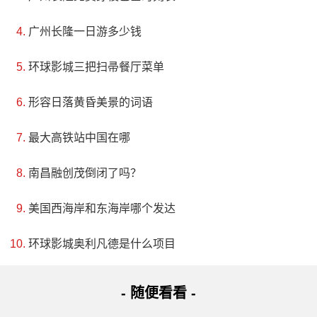
广州长隆一日游多少钱
环球影城三把扫帚餐厅菜单
形容日落黄昏美景的词语
最大高铁站中国在哪
南昌融创茂倒闭了吗？
美国西海岸和东海岸哪个发达
环球影城奥利凡德是什么项目
- 随便看看 -