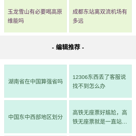
玉龙雪山有必要喝高原
成都东站离双流机场有
维能吗
多远
- 编辑推荐 -
12306东西丢了客服说
湖南省在中国算强省吗
找不到怎么办
高铁无座票好尴尬，高
中国东中西部地区划分
铁无座票就是一直站着
吗