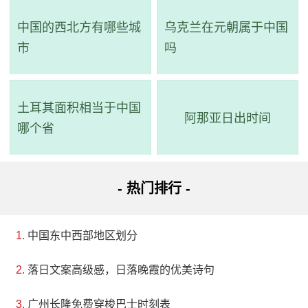
中国的西北方有哪些城
乌克兰在元朝属于中国
市
吗
土耳其面积相当于中国
阿那亚日出时间
哪个省
- 热门排行 -
中国东中西部地区划分
落日文案高级感，日落晚霞的优美诗句
广州长隆免费穿梭巴士时刻表