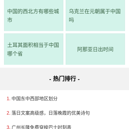
中国的西北方有哪些城
乌克兰在元朝属于中国
市
吗
土耳其面积相当于中国
阿那亚日出时间
哪个省
- 热门排行 -
中国东中西部地区划分
落日文案高级感，日落晚霞的优美诗句
广州长隆免费穿梭巴士时刻表