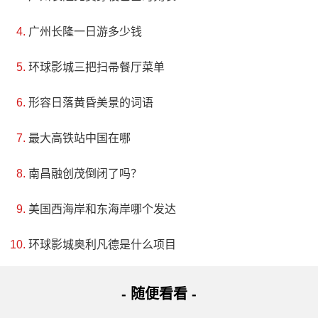
广州长隆一日游多少钱
环球影城三把扫帚餐厅菜单
形容日落黄昏美景的词语
最大高铁站中国在哪
南昌融创茂倒闭了吗？
美国西海岸和东海岸哪个发达
环球影城奥利凡德是什么项目
- 随便看看 -