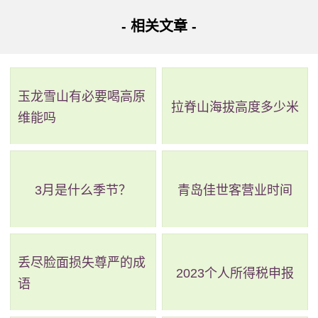
- 相关文章 -
玉龙雪山有必要喝高原
拉脊山海拔高度多少米
维能吗
3月是什么季节？
青岛佳世客营业时间
丢尽脸面损失尊严的成
2023个人所得税申报
语