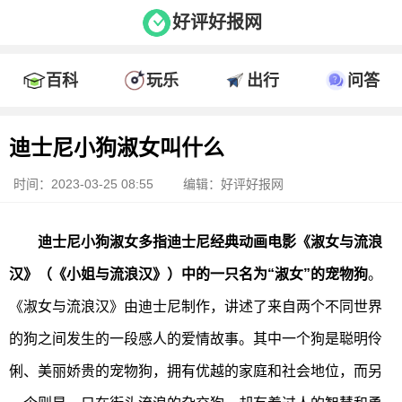
好评好报网
百科
玩乐
出行
问答
迪士尼小狗淑女叫什么
时间：2023-03-25 08:55
编辑：好评好报网
迪士尼小狗淑女多指迪士尼经典动画电影《淑女与流浪
汉》（《小姐与流浪汉》）中的一只名为“淑女”的宠物狗
。
《淑女与流浪汉》由迪士尼制作，讲述了来自两个不同世界
的狗之间发生的一段感人的爱情故事。其中一个狗是聪明伶
俐、美丽娇贵的宠物狗，拥有优越的家庭和社会地位，而另