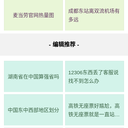
成都东站离双流机场有
麦当劳官网热量图
多远
- 编辑推荐 -
12306东西丢了客服说
湖南省在中国算强省吗
找不到怎么办
高铁无座票好尴尬，高
中国东中西部地区划分
铁无座票就是一直站着
吗