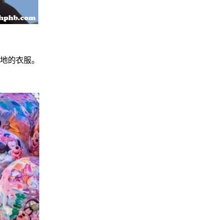
拖地的衣服。