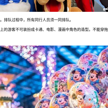
搡。排队过程中，所有同行人员须一同排队。
以上的游客不可装扮成卡通、电影、漫画中角色的造型。不能穿