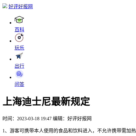
好评好报网
百科
玩乐
出行
问答
上海迪士尼最新规定
时间：2023-03-18 19:47
编辑：好评好报网
1、游客可携带本人使用的食品和饮料进入，不允许携带需加