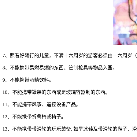
7、照看好随行的儿童，不满十六周岁的游客必须由十六周岁
8、不能携带易燃易爆的东西、管制枪具等物品入园。
9、不能携带酒精饮料。
10、不能携带罐装的东西或是玻璃容器制的东西。
11、不能携带风筝、遥控设备产品。
12、不能携带折叠椅或椅子。
13、不能携带带滑轮的玩乐装备, 如旱冰鞋及带滑轮的鞋子、