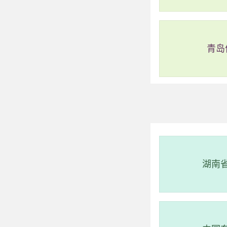
合自己的门票，享
青岛
湖南