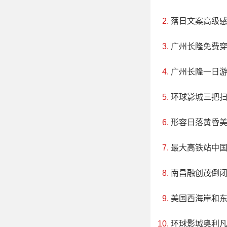
落日文案高级
广州长隆免费
广州长隆一日
环球影城三把
形容日落黄昏
最大高铁站中
南昌融创茂倒
美国西海岸和
环球影城奥利