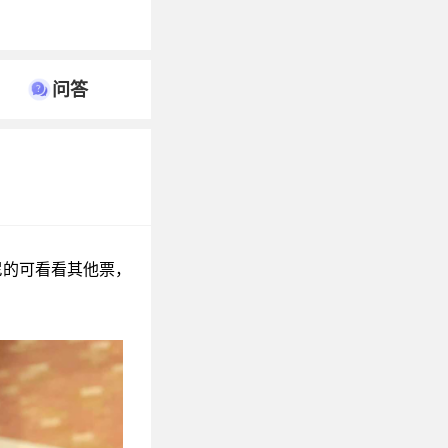
问答
尼的可看看其他票，