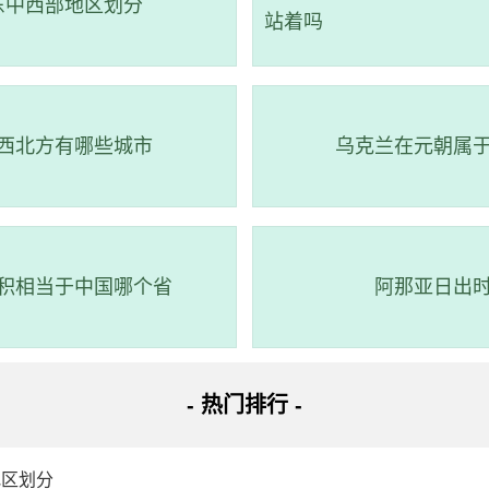
东中西部地区划分
站着吗
西北方有哪些城市
乌克兰在元朝属
积相当于中国哪个省
阿那亚日出
- 热门排行 -
地区划分