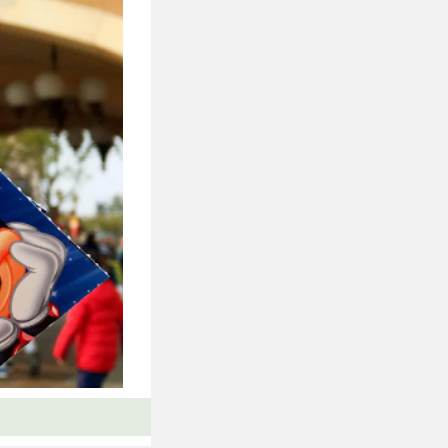
园门票与年卡”，下