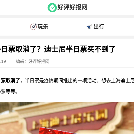
好评好报网
玩乐
出行
半日票取消了？迪士尼半日票买不到了
:19
编辑：好评好报网
日票取消了
，半日票是疫情期间推出的一项活动。想去上海迪士
鸟票等等。