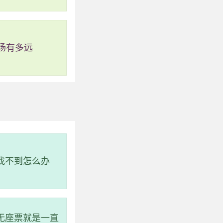
场有多远
说找不到怎么办
无座票就是一直