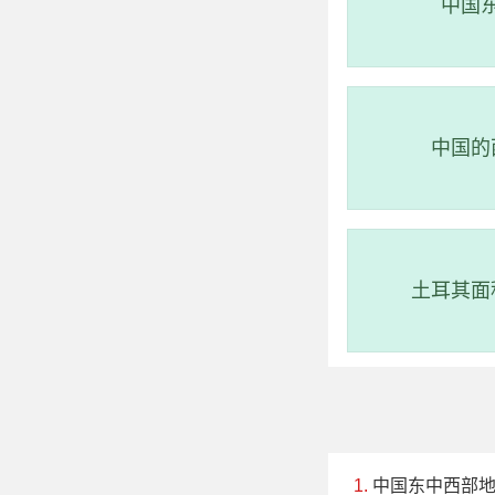
中国
中国的
土耳其面
中国东中西部