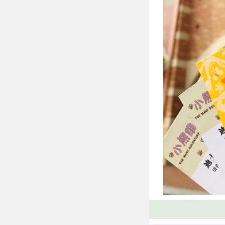
购买迪士尼票据