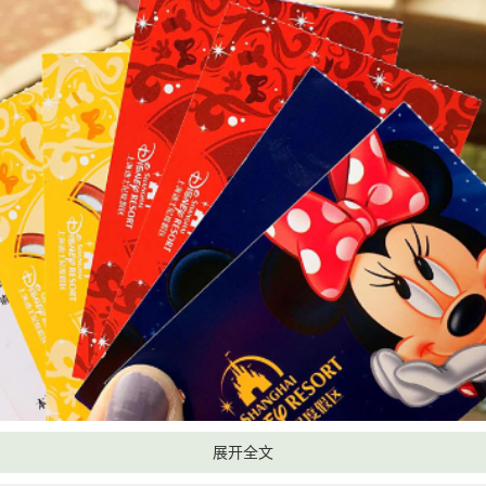
展开全文
方式较为简单，在网页上查找“上海迪士尼”进入到官网后点击“乐