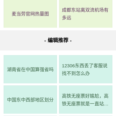
成都东站离双流机场有
麦当劳官网热量图
多远
- 编辑推荐 -
12306东西丢了客服说
湖南省在中国算强省吗
找不到怎么办
高铁无座票好尴尬，高
中国东中西部地区划分
铁无座票就是一直站着
吗