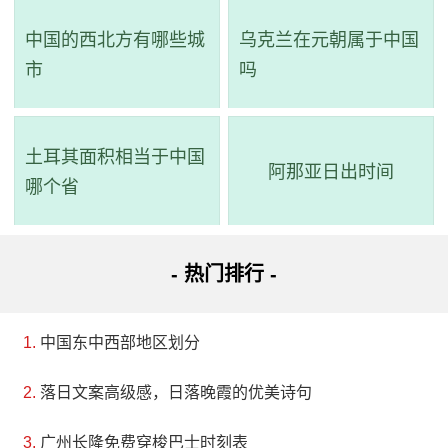
中国的西北方有哪些城
乌克兰在元朝属于中国
市
吗
土耳其面积相当于中国
阿那亚日出时间
哪个省
- 热门排行 -
中国东中西部地区划分
落日文案高级感，日落晚霞的优美诗句
广州长隆免费穿梭巴士时刻表