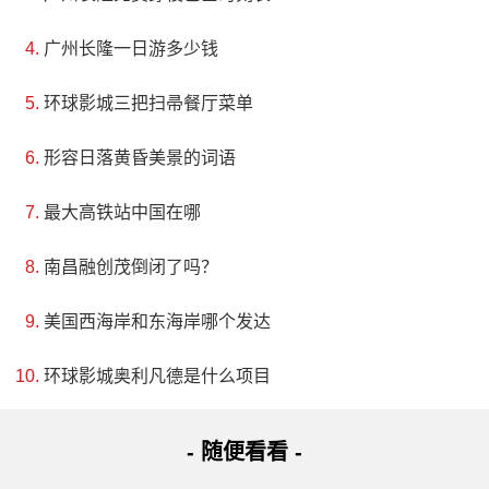
广州长隆一日游多少钱
环球影城三把扫帚餐厅菜单
形容日落黄昏美景的词语
最大高铁站中国在哪
南昌融创茂倒闭了吗？
美国西海岸和东海岸哪个发达
环球影城奥利凡德是什么项目
- 随便看看 -