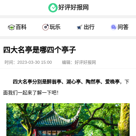
好评好报网
百科
玩乐
出行
问答
四大名亭是哪四个亭子
时间：2023-03-30 15:00
编辑：好评好报网
四大名亭分别是醉翁亭、湖心亭、陶然亭、爱晚亭
，下
面我们一起来了解一下吧！