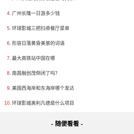
广州长隆一日游多少钱
环球影城三把扫帚餐厅菜单
形容日落黄昏美景的词语
最大高铁站中国在哪
南昌融创茂倒闭了吗？
美国西海岸和东海岸哪个发达
环球影城奥利凡德是什么项目
- 随便看看 -