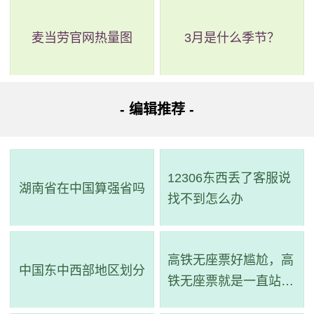
麦当劳官网热量图
3月是什么季节？
- 编辑推荐 -
12306东西丢了客服说
湖南省在中国算强省吗
找不到怎么办
高铁无座票好尴尬，高
中国东中西部地区划分
铁无座票就是一直站着
吗