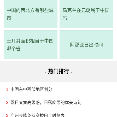
中国的西北方有哪些城
乌克兰在元朝属于中国
市
吗
土耳其面积相当于中国
阿那亚日出时间
哪个省
- 热门排行 -
中国东中西部地区划分
落日文案高级感，日落晚霞的优美诗句
广州长隆免费穿梭巴士时刻表