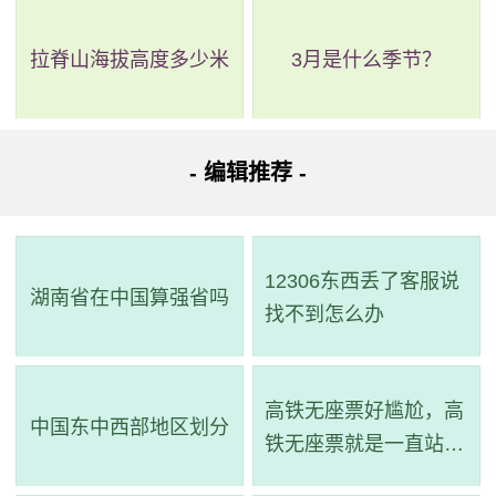
拉脊山海拔高度多少米
3月是什么季节？
- 编辑推荐 -
12306东西丢了客服说
湖南省在中国算强省吗
找不到怎么办
高铁无座票好尴尬，高
中国东中西部地区划分
铁无座票就是一直站着
吗