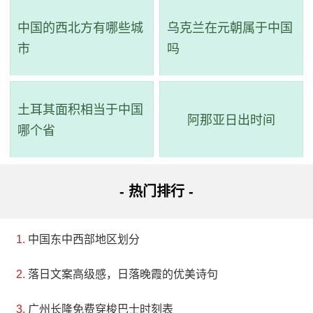
中国的西北方有哪些城
乌克兰在元朝属于中国
市
吗
土耳其面积相当于中国
阿那亚日出时间
哪个省
- 热门排行 -
中国东中西部地区划分
落日文案高级感，日落晚霞的优美诗句
广州长隆免费穿梭巴士时刻表