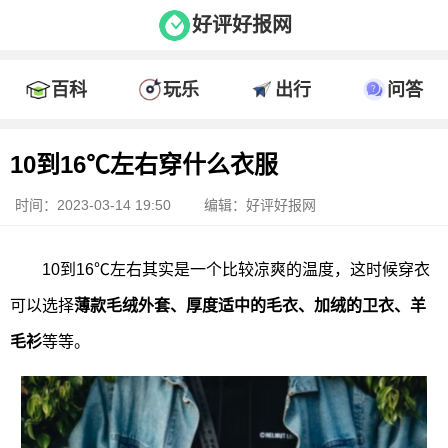
好评好报网
百科
玩乐
出行
问答
10到16℃左右穿什么衣服
时间：2023-03-14 19:50
编辑：好评好报网
10到16℃左右其实是一个比较凉爽的温度，这时候穿衣
可以选择
薄款毛绒外套、厚度适中的毛衣、加绒的卫衣、羊
毛衫
等等。