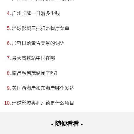
广州长隆一日游多少钱
环球影城三把扫帚餐厅菜单
形容日落黄昏美景的词语
最大高铁站中国在哪
南昌融创茂倒闭了吗？
美国西海岸和东海岸哪个发达
环球影城奥利凡德是什么项目
- 随便看看 -