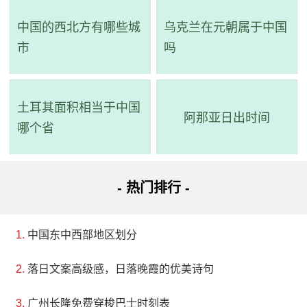
中国的西北方有哪些城
乌克兰在元朝属于中国
市
吗
土耳其面积相当于中国
阿那亚日出时间
哪个省
- 热门排行 -
中国东中西部地区划分
落日文案高级感，日落晚霞的优美诗句
广州长隆免费穿梭巴士时刻表