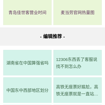
青岛佳世客营业时间
麦当劳官网热量图
- 编辑推荐 -
12306东西丢了客服说
湖南省在中国算强省吗
找不到怎么办
高铁无座票好尴尬，高
中国东中西部地区划分
铁无座票就是一直站着
吗