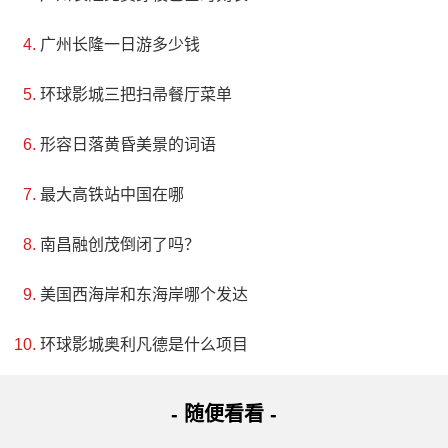
广州长隆一日游多少钱
环球影城三把扫帚餐厅菜单
形容日落黄昏美景的词语
最大高铁站中国在哪
南昌融创茂倒闭了吗？
美国西海岸和东海岸哪个发达
环球影城奥利凡德是什么项目
- 随便看看 -