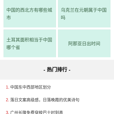
中国的西北方有哪些城
乌克兰在元朝属于中国
市
吗
土耳其面积相当于中国
阿那亚日出时间
哪个省
- 热门排行 -
中国东中西部地区划分
落日文案高级感，日落晚霞的优美诗句
广州长隆免费穿梭巴士时刻表