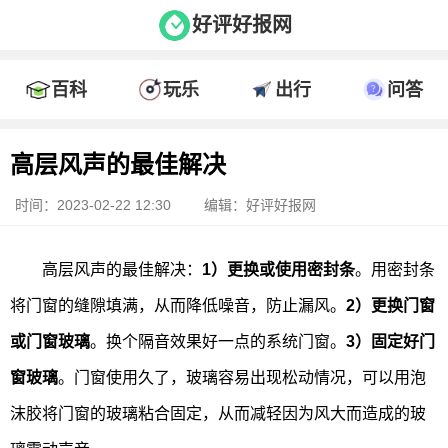
好评好报网
百科
玩乐
出行
问答
高层风声的最佳解决
时间：2023-02-22 12:30
编辑：好评好报网
高层风声的最佳解决：
1）更换或使用密封条
。用密封条
将门窗的缝隙填满，从而降低噪音，防止漏风。
2）更换门窗
或门窗玻璃
。换个隔音效果好一点的系统门窗。
3）固定好门
窗玻璃
。门窗使用久了，玻璃容易出现松动情况，可以用泡
沫胶将门窗的玻璃粘合固定，从而减轻因为风大而造成的玻