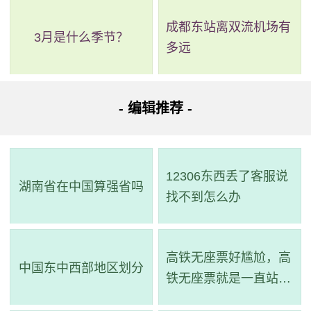
成都东站离双流机场有
3月是什么季节？
多远
- 编辑推荐 -
12306东西丢了客服说
湖南省在中国算强省吗
找不到怎么办
高铁无座票好尴尬，高
中国东中西部地区划分
铁无座票就是一直站着
吗