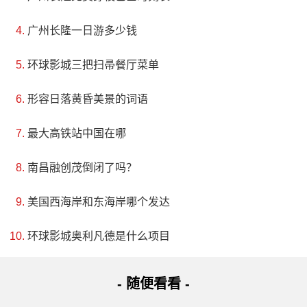
广州长隆一日游多少钱
环球影城三把扫帚餐厅菜单
形容日落黄昏美景的词语
最大高铁站中国在哪
南昌融创茂倒闭了吗？
美国西海岸和东海岸哪个发达
环球影城奥利凡德是什么项目
- 随便看看 -