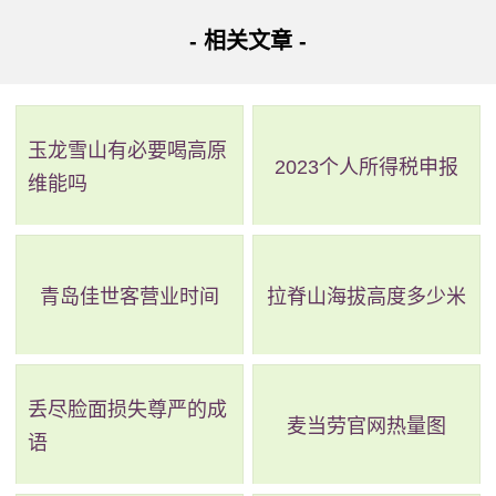
外。
- 相关文章 -
玉龙雪山有必要喝高原
2023个人所得税申报
维能吗
青岛佳世客营业时间
拉脊山海拔高度多少米
丢尽脸面损失尊严的成
麦当劳官网热量图
语