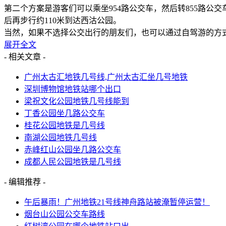
第二个方案是游客们可以乘坐954路公交车，然后转855路公
后再步行约110米到达西沽公园。
当然，如果不选择公交出行的朋友们，也可以通过自驾游的方
展开全文
- 相关文章 -
广州太古汇地铁几号线,广州太古汇坐几号地铁
深圳博物馆地铁站哪个出口
梁祝文化公园地铁几号线能到
丁香公园坐几路公交车
桂花公园地铁是几号线
南湖公园地铁几号线
赤峰红山公园坐几路公交车
成都人民公园地铁是几号线
- 编辑推荐 -
午后暴雨！广州地铁21号线神舟路站被淹暂停运营！
烟台山公园公交车路线