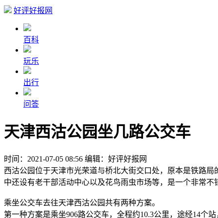
好评好报网
百科
玩乐
出行
问答
天津西沽公园坐几路公交车
时间：2021-07-05 08:56
编辑：好评好报网
西沽公园位于天津市光荣道与桥北大街交口处，原本是铁路局的
中还设有老干部活动中心以及花鸟雨虫市场等，是一个非常不
乘坐公交车去往天津西沽公园共有两种方案。
第一种方案是乘坐906路公交车，全程约10.3公里，途经14