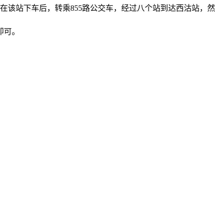
，在该站下车后，转乘855路公交车，经过八个站到达西沽站，然
即可。