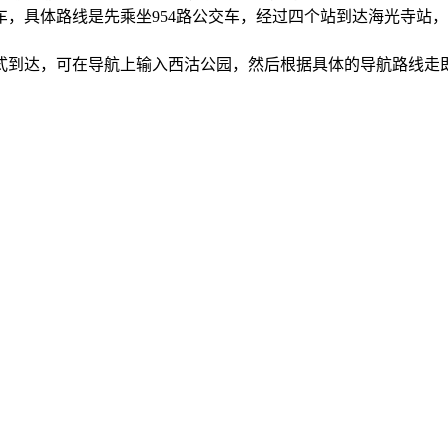
交车，具体路线是先乘坐954路公交车，经过四个站到达海光寺站
式到达，可在导航上输入西沽公园，然后根据具体的导航路线走