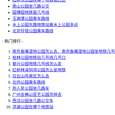
红树湾公园在哪个地铁站口出
南山公园坐几路公交
园博园地铁是几号线
玉渊潭公园乘车路线
水上公园东路地铁站离水上公园多远
北京玲珑公园乘车路线
- 热门排行 -
南京鱼嘴湿地公园怎么去，南京鱼嘴湿地公园坐地铁几号
桂林公园地铁站几号线几号口
复兴公园地铁几号线怎么走
红树林深圳湾公园怎么坐地铁
白云山风景区怎么去
北坞公园乘车路线
到人民公园坐几路车
广州去佛山亚艺公园怎样去
西沽公园坐几路公交车
洪湖公园在哪个地铁站