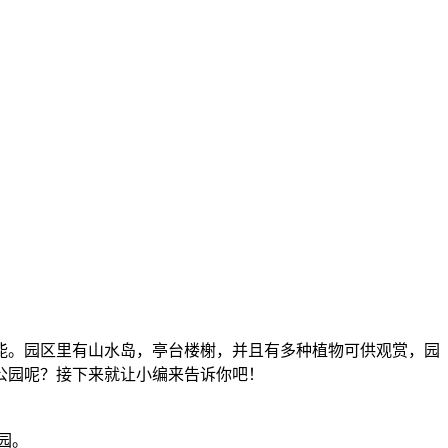
功能。园区里有山水岛，亭台楼榭，并且有多种植物可供观赏，园
公园呢？接下来就让小编来告诉你吧！
园。