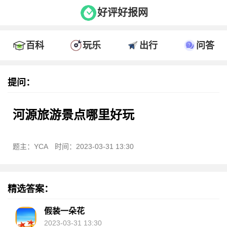
好评好报网
百科
玩乐
出行
问答
提问：
河源旅游景点哪里好玩
题主：YCA
时间：2023-03-31 13:30
精选答案：
假装一朵花
2023-03-31 13:30