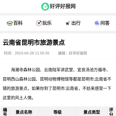
好评好报网
百科
玩乐
出行
问答
云南省昆明市旅游景点
时间：2023-04-28 11:55:55
编辑：好评好报网
海潮寺森林公园、云南陆军讲武堂、宜良汤池万福寺、
昆明西山森林公园、昆明动物博物馆等都是昆明市;云南省不
错的旅游景点，如果你到了昆明市;云南省，不妨来感受一下
这里的风土人情。
编
评
景点名称
等级
景点类型
号
分