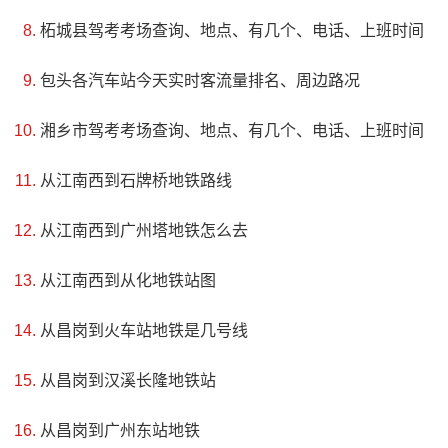
为一个重要的文化遗产。旅游者应来此参观，探索其丰富多
柘城县驾考考场查询、地点、有几个、电话、上班时间
彩且充满启示性的历史。
包头各汽车站今天实时客流量排名、周边路况
湘乡市驾考考场查询、地点、有几个、电话、上班时间
从江南西到石牌桥地铁路线
从江南西到广州塔地铁怎么去
从江南西到从化地铁站图
从昌岗到火车站地铁是几号线
从昌岗到汉溪长隆地铁站
4、昆明西山森林公园
从昌岗到广州东站地铁