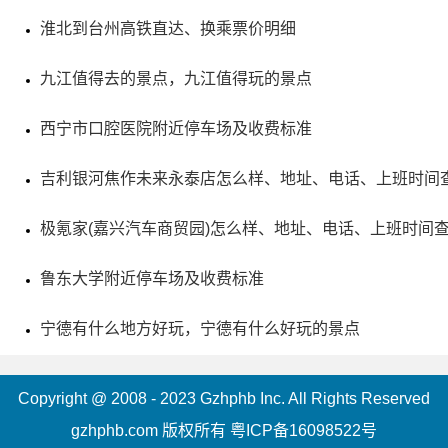
淮北到台州高铁直达、换乘票价明细
九江值得去的景点，九江值得玩的景点
西宁市口腔医院附近停车场及收费标准
吉利银河焦作未来永泰店怎么样、地址、电话、上班时间
极氪家(嘉兴汽车商贸园)怎么样、地址、电话、上班时间
5、昆明动物博物馆
鲁东大学附近停车场及收费标准
电话：(0871)65199680
宁德有什么地方好玩，宁德有什么好玩的景点
地址：云南省昆明市五华区教场东路32号
Copyright @ 2008 - 2023 Gzhphb Inc. All Rights Reserved
昆明动物博物馆位于中国科学院昆明动物研究所园区，
gzhphb.com 版权所有
粤ICP备16098522号
博物馆占地面积达1885平方米，建筑面积7350平方米，是国