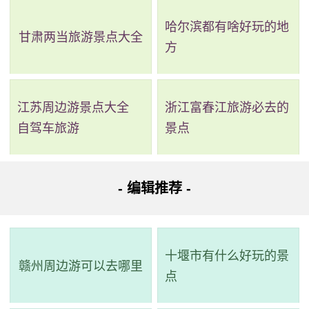
哈尔滨都有啥好玩的地
甘肃两当旅游景点大全
方
江苏周边游景点大全
浙江富春江旅游必去的
自驾车旅游
景点
- 编辑推荐 -
2、云南陆军讲武堂
十堰市有什么好玩的景
赣州周边游可以去哪里
点
评级：AA