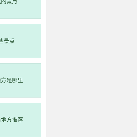
玩的景点
些景点
地方是哪里
佳地方推荐