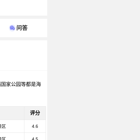
问答
稻国家公园等都是海
评分
景区
4.6
景区
4.5