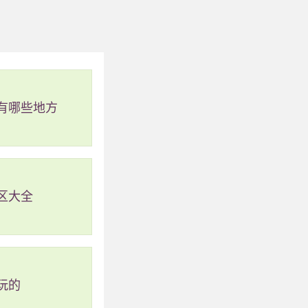
有哪些地方
区大全
玩的