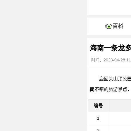
百科
海南一条龙
时间：2023-04-28 11:
鹿回头山顶公
南不错的旅游景点
编号
1
2