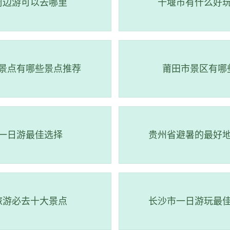
周边游可以去哪里
十堰市有什么好
景点有哪些景点推荐
莆田市景区有哪
一日游最佳选择
贵州省避暑的最好
旅游必去十大景点
长沙市一日游玩最