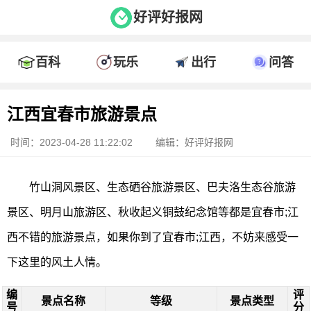
好评好报网
百科
玩乐
出行
问答
江西宜春市旅游景点
时间：2023-04-28 11:22:02
编辑：好评好报网
竹山洞风景区、生态硒谷旅游景区、巴夫洛生态谷旅游
景区、明月山旅游区、秋收起义铜鼓纪念馆等都是宜春市;江
西不错的旅游景点，如果你到了宜春市;江西，不妨来感受一
下这里的风土人情。
编
评
景点名称
等级
景点类型
号
分