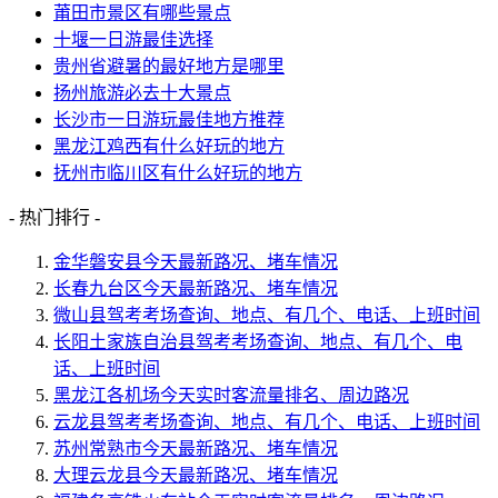
莆田市景区有哪些景点
十堰一日游最佳选择
贵州省避暑的最好地方是哪里
扬州旅游必去十大景点
长沙市一日游玩最佳地方推荐
黑龙江鸡西有什么好玩的地方
抚州市临川区有什么好玩的地方
- 热门排行 -
金华磐安县今天最新路况、堵车情况
长春九台区今天最新路况、堵车情况
微山县驾考考场查询、地点、有几个、电话、上班时间
长阳土家族自治县驾考考场查询、地点、有几个、电
话、上班时间
黑龙江各机场今天实时客流量排名、周边路况
云龙县驾考考场查询、地点、有几个、电话、上班时间
苏州常熟市今天最新路况、堵车情况
大理云龙县今天最新路况、堵车情况