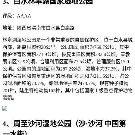
3、白水林皋湖国家湿地公园
评级：AAAA
地址：陕西省渭南市白水县白高路
林皋湖湿地公园是一个非常重要的自然保护区，位于白水县城
西部，距离县城约20公里。公园规划面积为769.7公顷，其中
保护保育区面积371.9公顷，恢复重建区面积232.4公顷，宣教
展示区72.9公顷，合理利用区面积77.5公顷，管理服务区15.0
公顷。公园内的湿地面积为287.2公顷，湿地率为37.3%，其中
保护保育区和恢复重建区的湿地面积之和为211.6公顷，占公
园湿地面积的73.7%，即湿地保护率为73.7%。现有种子植物
201种，陆生脊椎动物162种，其中包括国家Ⅰ级重点保护动物
黑鹳。
4、周至沙河湿地公园（沙·沙河 中国第
一水街）