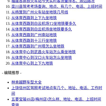
福建各高铁火车站今天实时客流量排名、周边路况
栾川县驾考考场查询、地点、有几个、电话、上班时间
从杨箕到广州火车站坐地铁几号线
从体育西路到上下九坐地铁
从体育西路到白云机场T2坐地铁要多久
从体育西路到白云机场坐地铁要多久
从体育西路到广州南站地铁
从体育西路到十三行坐地铁
从体育西路到广州塔怎么坐地铁
从体育中心到武昌火车站怎么乘坐地铁
从体育中心到汉口火车站怎么坐地铁
从体育中心到上下九地铁
- 编辑推荐 -
林肯越野车型大全
上饶信州区驾照考试地点有几个、地址、电话、工作时
间
五菱宝骏4S店(梅州店)怎么样、地址、电话、上班时间
查询