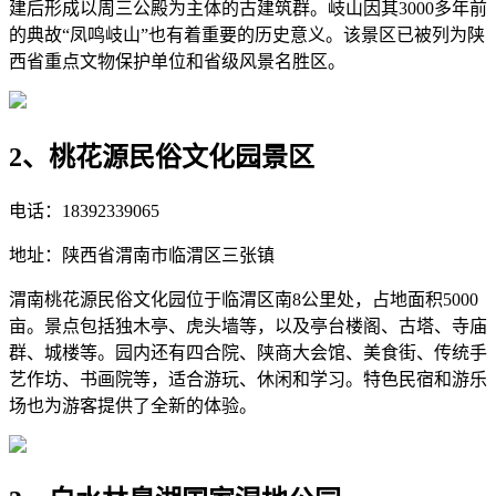
建后形成以周三公殿为主体的古建筑群。岐山因其3000多年前
的典故“凤鸣岐山”也有着重要的历史意义。该景区已被列为陕
西省重点文物保护单位和省级风景名胜区。
2、桃花源民俗文化园景区
电话：18392339065
地址：陕西省渭南市临渭区三张镇
渭南桃花源民俗文化园位于临渭区南8公里处，占地面积5000
亩。景点包括独木亭、虎头墙等，以及亭台楼阁、古塔、寺庙
群、城楼等。园内还有四合院、陕商大会馆、美食街、传统手
艺作坊、书画院等，适合游玩、休闲和学习。特色民宿和游乐
场也为游客提供了全新的体验。