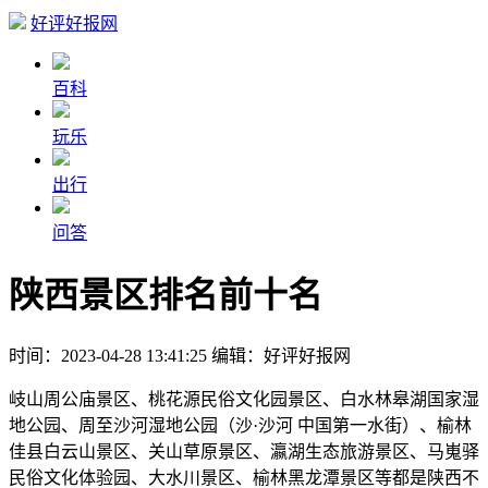
好评好报网
百科
玩乐
出行
问答
陕西景区排名前十名
时间：2023-04-28 13:41:25
编辑：好评好报网
岐山周公庙景区、桃花源民俗文化园景区、白水林皋湖国家湿
地公园、周至沙河湿地公园（沙·沙河 中国第一水街）、榆林
佳县白云山景区、关山草原景区、瀛湖生态旅游景区、马嵬驿
民俗文化体验园、大水川景区、榆林黑龙潭景区等都是陕西不