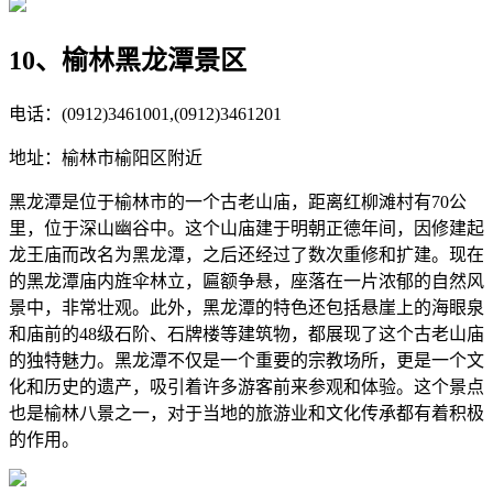
10、榆林黑龙潭景区
电话：(0912)3461001,(0912)3461201
地址：榆林市榆阳区附近
黑龙潭是位于榆林市的一个古老山庙，距离红柳滩村有70公
里，位于深山幽谷中。这个山庙建于明朝正德年间，因修建起
龙王庙而改名为黑龙潭，之后还经过了数次重修和扩建。现在
的黑龙潭庙内旌伞林立，匾额争悬，座落在一片浓郁的自然风
景中，非常壮观。此外，黑龙潭的特色还包括悬崖上的海眼泉
和庙前的48级石阶、石牌楼等建筑物，都展现了这个古老山庙
的独特魅力。黑龙潭不仅是一个重要的宗教场所，更是一个文
化和历史的遗产，吸引着许多游客前来参观和体验。这个景点
也是榆林八景之一，对于当地的旅游业和文化传承都有着积极
的作用。