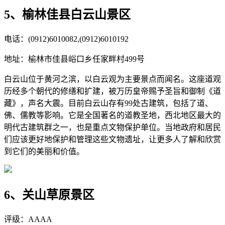
5、榆林佳县白云山景区
电话：(0912)6010082,(0912)6010192
地址：榆林市佳县峪口乡任家畔村499号
白云山位于黄河之滨，以白云观为主要景点而闻名。这座道观
历经多个朝代的修缮和扩建，被万历皇帝赐予圣旨和御制《道
藏》，声名大震。目前白云山存有99处古建筑，包括了道、
佛、儒教等影响。它是全国著名的道教圣地，西北地区最大的
明代古建筑群之一，也是重点文物保护单位。当地政府和居民
们应该更好地保护和管理这些文物遗址，让更多人了解和欣赏
到它们的美丽和价值。
6、关山草原景区
评级：AAAA