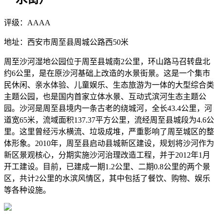
评级：AAAA
地址：西安市周至县周城公路西50米
周至沙河湿地公园位于周至县城南2公里，环山路马召转盘北
约6公里，是在原沙河基础上改造的水景街景。这是一个集市
民休闲、亲水体验、儿童娱乐、生态旅游为一体的大型综合类
主题公园，也是国内首家立体水景、互动式滨河生态主题公
园。沙河是周至县境内一条古老的绕城河，全长43.4公里，河
道宽65米，流域面积137.37平方公里，流经周至县城段为4.6公
里。这里曾经污水横流、垃圾成堆，严重影响了周至城区的整
体形象。2010年，周至县启动县城新区建设，规划将沙河作为
新区景观核心，分期实施沙河治理改造工程，并于2012年1月
开工建设。目前，已建成一期1.2公里、二期0.8公里的两个景
区，共计2公里的水滨风情区，其中包括了餐饮、购物、娱乐
等各种设施。