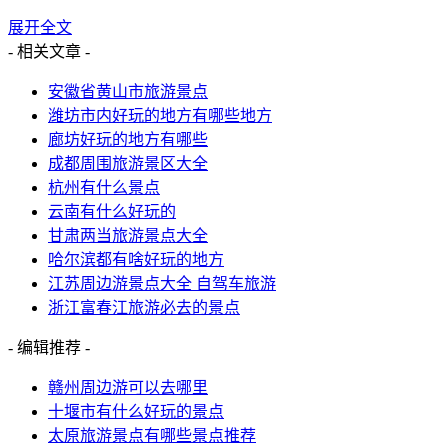
展开全文
- 相关文章 -
安徽省黄山市旅游景点
潍坊市内好玩的地方有哪些地方
廊坊好玩的地方有哪些
成都周围旅游景区大全
杭州有什么景点
云南有什么好玩的
甘肃两当旅游景点大全
哈尔滨都有啥好玩的地方
江苏周边游景点大全 自驾车旅游
浙江富春江旅游必去的景点
- 编辑推荐 -
赣州周边游可以去哪里
十堰市有什么好玩的景点
太原旅游景点有哪些景点推荐