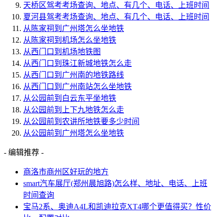
天桥区驾考考场查询、地点、有几个、电话、上班时间
夏河县驾考考场查询、地点、有几个、电话、上班时间
从陈家祠到广州塔怎么坐地铁
从陈家祠到机场怎么坐地铁
从西门口到机场地铁图
从西门口到珠江新城地铁怎么走
从西门口到广州南的地铁路线
从西门口到广州南站怎么坐地铁
从公园前到白云东平坐地铁
从公园前到上下九地铁怎么走
从公园前到农讲所地铁要多少时间
从公园前到广州塔怎么坐地铁
- 编辑推荐 -
商洛市商州区好玩的地方
smart汽车展厅(郑州晨旭路)怎么样、地址、电话、上班
时间查询
宝马2系、奥迪A4L和凯迪拉克XT4哪个更值得买？性价