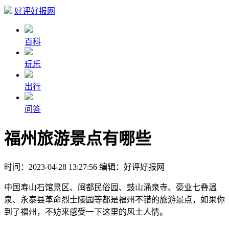
好评好报网
百科
玩乐
出行
问答
福州旅游景点有哪些
时间：2023-04-28 13:27:56
编辑：好评好报网
中国寿山石馆景区、闽都民俗园、鼓山涌泉寺、豪业七叠温
泉、永泰县革命烈士陵园等都是福州不错的旅游景点，如果你
到了福州，不妨来感受一下这里的风土人情。