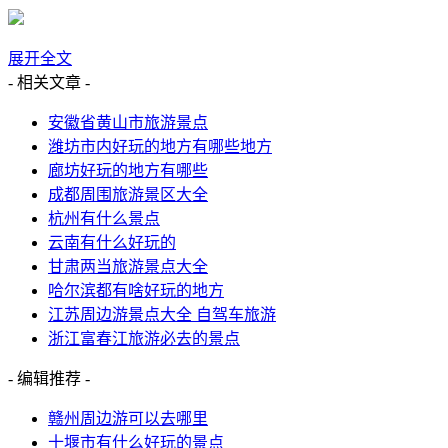
展开全文
- 相关文章 -
安徽省黄山市旅游景点
潍坊市内好玩的地方有哪些地方
廊坊好玩的地方有哪些
成都周围旅游景区大全
杭州有什么景点
云南有什么好玩的
甘肃两当旅游景点大全
哈尔滨都有啥好玩的地方
江苏周边游景点大全 自驾车旅游
浙江富春江旅游必去的景点
- 编辑推荐 -
赣州周边游可以去哪里
十堰市有什么好玩的景点