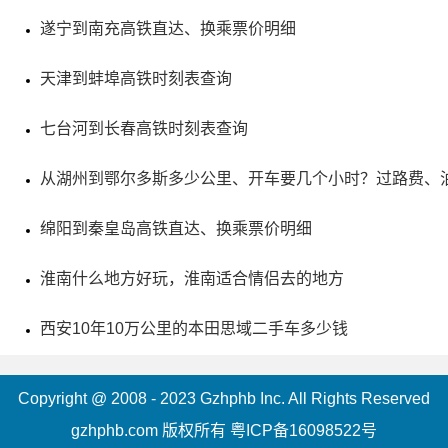
遂宁到南充高铁直达、换乘票价明细
天津到蚌埠高铁时刻表查询
七台河到长春高铁时刻表查询
从湖州到鄂尔多斯多少公里、开车要几个小时？过路费、
绵阳到秦皇岛高铁直达、换乘票价明细
淮南什么地方好玩，淮南适合情侣去的地方
西安10年10万公里的本田思域二手车多少钱
Copyright @ 2008 - 2023 Gzhphb Inc. All Rights Reserved
gzhphb.com 版权所有
粤ICP备16098522号