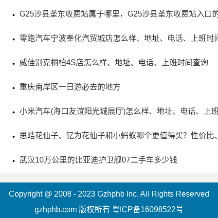
G25沙县垄东收费站属于哪里，G25沙县垄东收费站入口
零跑汽车宁波奉化汽贸城店怎么样、地址、电话、上班时
威佳别克桐柏4S店怎么样、地址、电话、上班时间查询
重庆南岸区一日游必去的地方
小米汽车(海口友谊阳光城展厅)怎么样、地址、电话、上
思皓花仙子、钇为花仙子和小蚂蚁哪个更值得买？性价比
武汉10万公里的比亚迪护卫舰07二手车多少钱
Copyright @ 2008 - 2023 Gzhphb Inc. All Rights Reserved
gzhphb.com 版权所有
粤ICP备16098522号