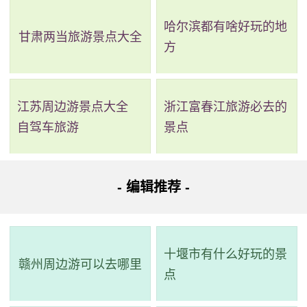
哈尔滨都有啥好玩的地
甘肃两当旅游景点大全
方
江苏周边游景点大全
浙江富春江旅游必去的
自驾车旅游
景点
- 编辑推荐 -
十堰市有什么好玩的景
赣州周边游可以去哪里
点