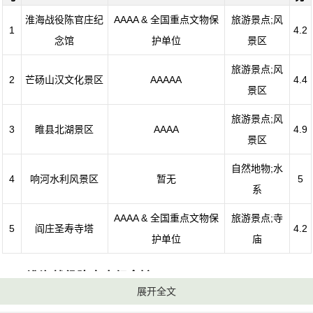
淮海战役陈官庄纪
AAAA & 全国重点文物保
旅游景点;风
1
4.2
念馆
护单位
景区
旅游景点;风
2
芒砀山汉文化景区
AAAAA
4.4
景区
旅游景点;风
3
睢县北湖景区
AAAA
4.9
景区
自然地物;水
4
响河水利风景区
暂无
5
系
AAAA & 全国重点文物保
旅游景点;寺
5
阎庄圣寿寺塔
4.2
护单位
庙
1、淮海战役陈官庄纪念馆
展开全文
评级：AAAA & 全国重点文物保护单位